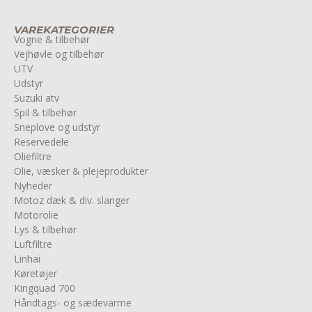
VAREKATEGORIER
Vogne & tilbehør
Vejhøvle og tilbehør
UTV
Udstyr
Suzuki atv
Spil & tilbehør
Sneplove og udstyr
Reservedele
Oliefiltre
Olie, væsker & plejeprodukter
Nyheder
Motoz dæk & div. slanger
Motorolie
Lys & tilbehør
Luftfiltre
Linhai
Køretøjer
Kingquad 700
Håndtags- og sædevarme