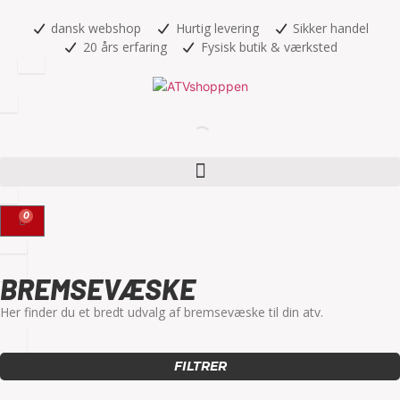
dansk webshop
Hurtig levering
Sikker handel
20 års erfaring
Fysisk butik & værksted
0
BREMSEVÆSKE
Her finder du et bredt udvalg af bremsevæske til din atv.
FILTRER