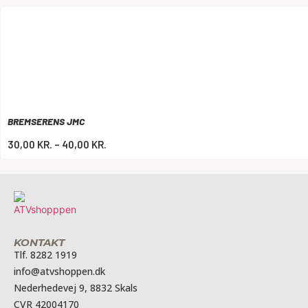
BREMSERENS JMC
30,00
KR.
–
40,00
KR.
KONTAKT
Tlf. 8282 1919
info@atvshoppen.dk
Nederhedevej 9, 8832 Skals
CVR 42004170