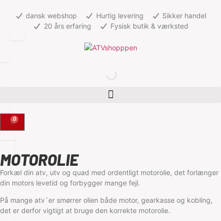
dansk webshop
Hurtig levering
Sikker handel
20 års erfaring
Fysisk butik & værksted
0
MOTOROLIE
Forkæl din atv, utv og quad med ordentligt motorolie, det forlænger
din motors levetid og forbygger mange fejl.
På mange atv´er smørrer olien både motor, gearkasse og kobling,
det er derfor vigtigt at bruge den korrekte motorolie.