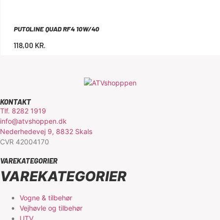
PUTOLINE QUAD RF4 10W/40
118,00
KR.
KONTAKT
Tlf. 8282 1919
info@atvshoppen.dk
Nederhedevej 9, 8832 Skals
CVR 42004170
VAREKATEGORIER
VAREKATEGORIER
Vogne & tilbehør
Vejhøvle og tilbehør
UTV