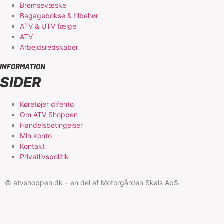
Bremsevæske
Bagagebokse & tilbehør
ATV & UTV fælge
ATV
Arbejdsredskaber
INFORMATION
SIDER
Køretøjer difento
Om ATV Shoppen
Handelsbetingelser
Min konto
Kontakt
Privatlivspolitik
© atvshoppen.dk – en del af Motorgården Skals ApS