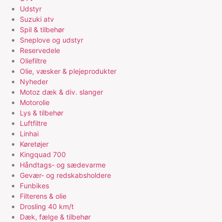
Udstyr
Suzuki atv
Spil & tilbehør
Sneplove og udstyr
Reservedele
Oliefiltre
Olie, væsker & plejeprodukter
Nyheder
Motoz dæk & div. slanger
Motorolie
Lys & tilbehør
Luftfiltre
Linhai
Køretøjer
Kingquad 700
Håndtags- og sædevarme
Gevær- og redskabsholdere
Funbikes
Filterens & olie
Drosling 40 km/t
Dæk, fælge & tilbehør