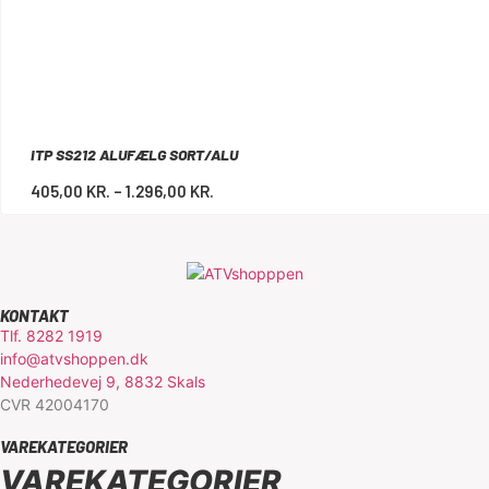
ITP SS212 ALUFÆLG SORT/ALU
405,00
KR.
–
1.296,00
KR.
KONTAKT
Tlf. 8282 1919
info@atvshoppen.dk
Nederhedevej 9, 8832 Skals
CVR 42004170
VAREKATEGORIER
VAREKATEGORIER