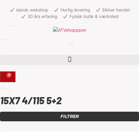
dansk webshop
Hurtig levering
Sikker handel
20 års erfaring
Fysisk butik & værksted
0
15X7 4/115 5+2
FILTRER