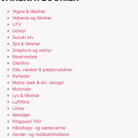
Vogne & tilbehør
Vejhøvle og tilbehør
UTV
Udstyr
Suzuki atv
Spil & tilbehør
Sneplove og udstyr
Reservedele
Oliefiltre
Olie, væsker & plejeprodukter
Nyheder
Motoz dæk & div. slanger
Motorolie
Lys & tilbehør
Luftfiltre
Linhai
Køretøjer
Kingquad 700
Håndtags- og sædevarme
Gevær- og redskabsholdere