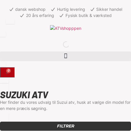
dansk webshop
Hurtig levering
Sikker handel
20 års erfaring
Fysisk butik & værksted
0
SUZUKI ATV
Her finder du vores udvalg til Suzui atv, husk at vælge din model for
en mere præcis søgning.
FILTRER