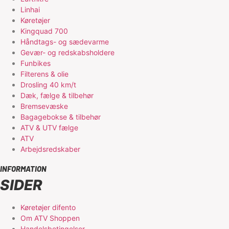
Linhai
Køretøjer
Kingquad 700
Håndtags- og sædevarme
Gevær- og redskabsholdere
Funbikes
Filterens & olie
Drosling 40 km/t
Dæk, fælge & tilbehør
Bremsevæske
Bagagebokse & tilbehør
ATV & UTV fælge
ATV
Arbejdsredskaber
INFORMATION
SIDER
Køretøjer difento
Om ATV Shoppen
Handelsbetingelser