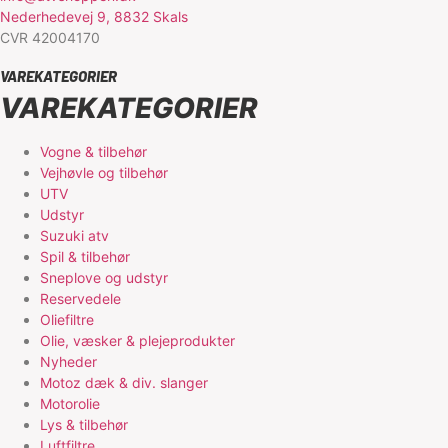
Nederhedevej 9, 8832 Skals
CVR 42004170
VAREKATEGORIER
VAREKATEGORIER
Vogne & tilbehør
Vejhøvle og tilbehør
UTV
Udstyr
Suzuki atv
Spil & tilbehør
Sneplove og udstyr
Reservedele
Oliefiltre
Olie, væsker & plejeprodukter
Nyheder
Motoz dæk & div. slanger
Motorolie
Lys & tilbehør
Luftfiltre