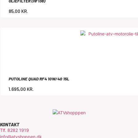
OLIEFILTER (HF138)
85,00
KR.
PUTOLINE QUAD RF4 10W/40 15L
1.695,00
KR.
KONTAKT
Tlf. 8282 1919
info@atvshoppen.dk