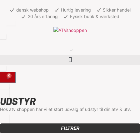
dansk webshop
Hurtig levering
Sikker handel
20 års erfaring
Fysisk butik & værksted
0
UDSTYR
Hos atv shoppen har vi et stort udvalg af udstyr til din atv & utv.
FILTRER