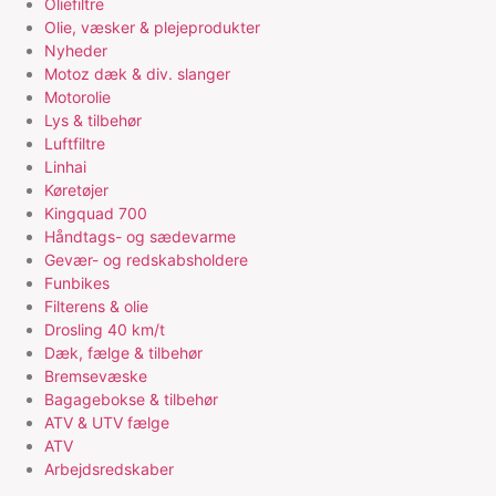
Oliefiltre
Olie, væsker & plejeprodukter
Nyheder
Motoz dæk & div. slanger
Motorolie
Lys & tilbehør
Luftfiltre
Linhai
Køretøjer
Kingquad 700
Håndtags- og sædevarme
Gevær- og redskabsholdere
Funbikes
Filterens & olie
Drosling 40 km/t
Dæk, fælge & tilbehør
Bremsevæske
Bagagebokse & tilbehør
ATV & UTV fælge
ATV
Arbejdsredskaber