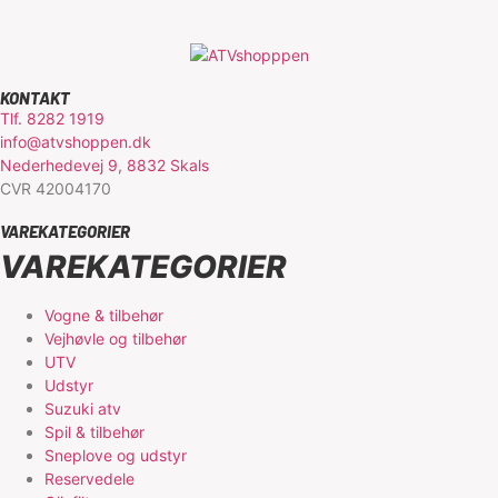
KONTAKT
Tlf. 8282 1919
info@atvshoppen.dk
Nederhedevej 9, 8832 Skals
CVR 42004170
VAREKATEGORIER
VAREKATEGORIER
Vogne & tilbehør
Vejhøvle og tilbehør
UTV
Udstyr
Suzuki atv
Spil & tilbehør
Sneplove og udstyr
Reservedele