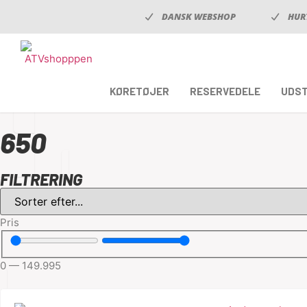
DANSK WEBSHOP
HUR
KØRETØJER
RESERVEDELE
UDS
650
FILTRERING
Pris
0
—
149.995