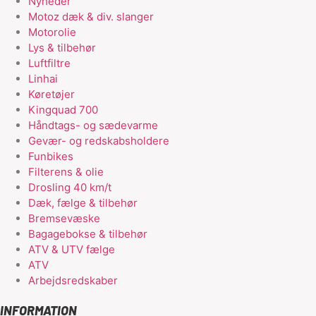
Nyheder
Motoz dæk & div. slanger
Motorolie
Lys & tilbehør
Luftfiltre
Linhai
Køretøjer
Kingquad 700
Håndtags- og sædevarme
Gevær- og redskabsholdere
Funbikes
Filterens & olie
Drosling 40 km/t
Dæk, fælge & tilbehør
Bremsevæske
Bagagebokse & tilbehør
ATV & UTV fælge
ATV
Arbejdsredskaber
INFORMATION