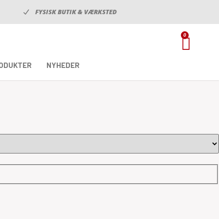
FYSISK BUTIK & VÆRKSTED
0
RODUKTER
NYHEDER