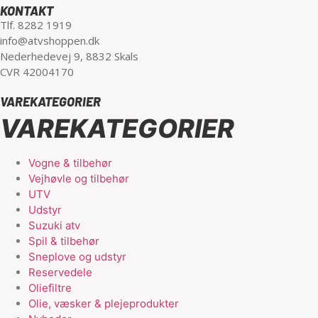
KONTAKT
Tlf. 8282 1919
info@atvshoppen.dk
Nederhedevej 9, 8832 Skals
CVR 42004170
VAREKATEGORIER
VAREKATEGORIER
Vogne & tilbehør
Vejhøvle og tilbehør
UTV
Udstyr
Suzuki atv
Spil & tilbehør
Sneplove og udstyr
Reservedele
Oliefiltre
Olie, væsker & plejeprodukter