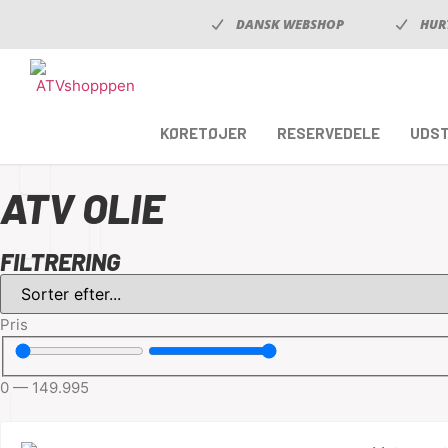
DANSK WEBSHOP
HUR
KØRETØJER
RESERVEDELE
UDS
ATV OLIE
FILTRERING
Pris
0
—
149.995