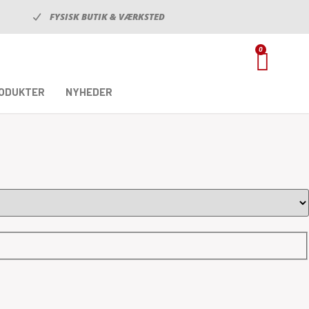
FYSISK BUTIK & VÆRKSTED
0
RODUKTER
NYHEDER