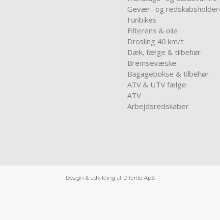
Gevær- og redskabsholder
Funbikes
Filterens & olie
Drosling 40 km/t
Dæk, fælge & tilbehør
Bremsevæske
Bagagebokse & tilbehør
ATV & UTV fælge
ATV
Arbejdsredskaber
Design & udvikling af Difento ApS