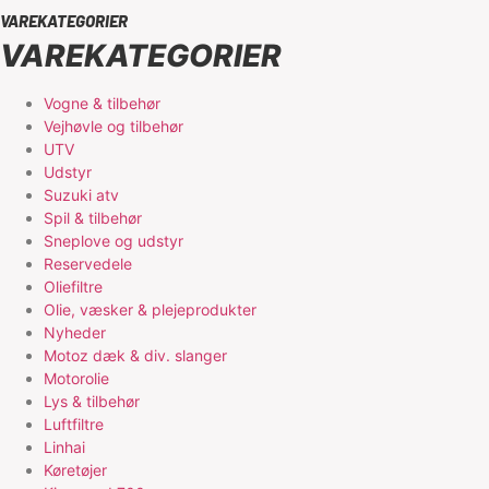
VAREKATEGORIER
VAREKATEGORIER
Vogne & tilbehør
Vejhøvle og tilbehør
UTV
Udstyr
Suzuki atv
Spil & tilbehør
Sneplove og udstyr
Reservedele
Oliefiltre
Olie, væsker & plejeprodukter
Nyheder
Motoz dæk & div. slanger
Motorolie
Lys & tilbehør
Luftfiltre
Linhai
Køretøjer