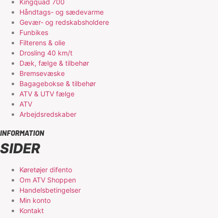
Kingquad 700
Håndtags- og sædevarme
Gevær- og redskabsholdere
Funbikes
Filterens & olie
Drosling 40 km/t
Dæk, fælge & tilbehør
Bremsevæske
Bagagebokse & tilbehør
ATV & UTV fælge
ATV
Arbejdsredskaber
INFORMATION
SIDER
Køretøjer difento
Om ATV Shoppen
Handelsbetingelser
Min konto
Kontakt