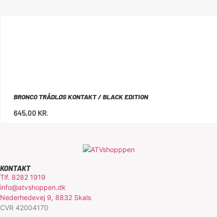
BRONCO TRÅDLØS KONTAKT / BLACK EDITION
645,00
KR.
KONTAKT
Tlf. 8282 1919
info@atvshoppen.dk
Nederhedevej 9, 8832 Skals
CVR 42004170