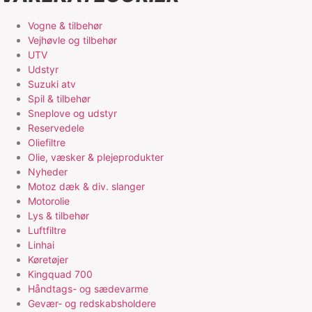
Vogne & tilbehør
Vejhøvle og tilbehør
UTV
Udstyr
Suzuki atv
Spil & tilbehør
Sneplove og udstyr
Reservedele
Oliefiltre
Olie, væsker & plejeprodukter
Nyheder
Motoz dæk & div. slanger
Motorolie
Lys & tilbehør
Luftfiltre
Linhai
Køretøjer
Kingquad 700
Håndtags- og sædevarme
Gevær- og redskabsholdere