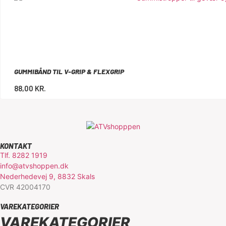
GUMMIBÅND TIL V-GRIP & FLEXGRIP
88,00
KR.
KONTAKT
Tlf. 8282 1919
info@atvshoppen.dk
Nederhedevej 9, 8832 Skals
CVR 42004170
VAREKATEGORIER
VAREKATEGORIER