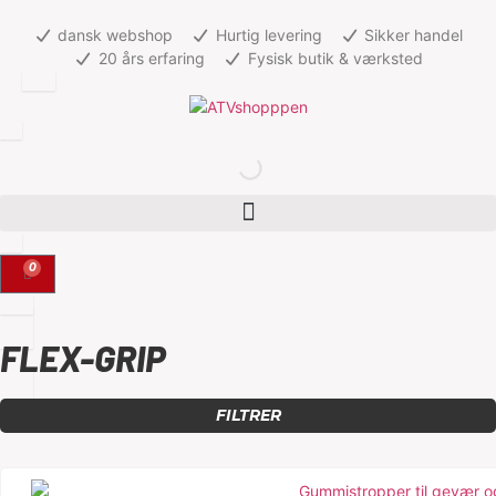
dansk webshop
Hurtig levering
Sikker handel
20 års erfaring
Fysisk butik & værksted
0
FLEX-GRIP
FILTRER