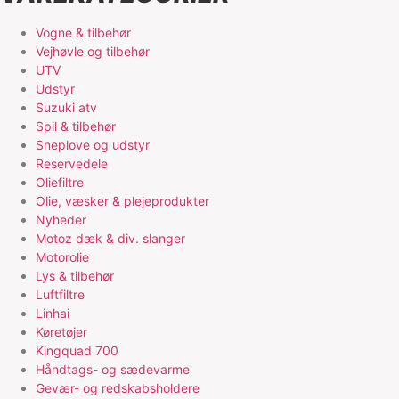
Vogne & tilbehør
Vejhøvle og tilbehør
UTV
Udstyr
Suzuki atv
Spil & tilbehør
Sneplove og udstyr
Reservedele
Oliefiltre
Olie, væsker & plejeprodukter
Nyheder
Motoz dæk & div. slanger
Motorolie
Lys & tilbehør
Luftfiltre
Linhai
Køretøjer
Kingquad 700
Håndtags- og sædevarme
Gevær- og redskabsholdere