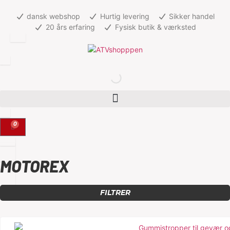
dansk webshop
Hurtig levering
Sikker handel
20 års erfaring
Fysisk butik & værksted
0
MOTOREX
FILTRER