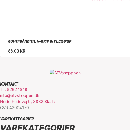
GUMMIBÅND TIL V-GRIP & FLEXGRIP
88,00
KR.
KONTAKT
Tlf. 8282 1919
info@atvshoppen.dk
Nederhedevej 9, 8832 Skals
CVR 42004170
VAREKATEGORIER
VAREKATEGORIER