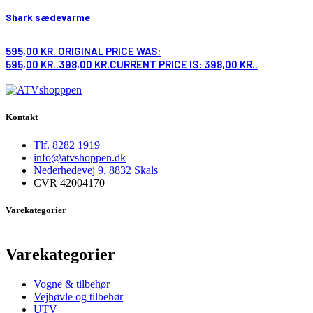
Shark sædevarme
595,00
KR.
ORIGINAL PRICE WAS:
595,00 KR..
398,00
KR.
CURRENT PRICE IS: 398,00 KR..
Kontakt
Tlf. 8282 1919
info@atvshoppen.dk
Nederhedevej 9, 8832 Skals
CVR 42004170
Varekategorier
Varekategorier
Vogne & tilbehør
Vejhøvle og tilbehør
UTV