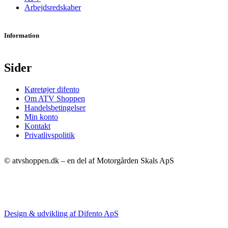
Arbejdsredskaber
Information
Sider
Køretøjer difento
Om ATV Shoppen
Handelsbetingelser
Min konto
Kontakt
Privatlivspolitik
© atvshoppen.dk – en del af Motorgården Skals ApS
Design & udvikling af Difento ApS