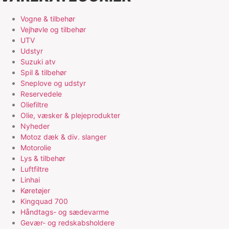
Vogne & tilbehør
Vejhøvle og tilbehør
UTV
Udstyr
Suzuki atv
Spil & tilbehør
Sneplove og udstyr
Reservedele
Oliefiltre
Olie, væsker & plejeprodukter
Nyheder
Motoz dæk & div. slanger
Motorolie
Lys & tilbehør
Luftfiltre
Linhai
Køretøjer
Kingquad 700
Håndtags- og sædevarme
Gevær- og redskabsholdere