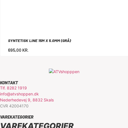
SYNTETISK LINE 15M X 5.0MM (GRÅ)
695,00
KR.
KONTAKT
Tlf. 8282 1919
info@atvshoppen.dk
Nederhedevej 9, 8832 Skals
CVR 42004170
VAREKATEGORIER
VAREKATEGORIER