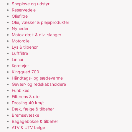
Sneplove og udstyr
Reservedele
Oliefiltre
Olie, væsker & plejeprodukter
Nyheder
Motoz dæk & div. slanger
Motorolie
Lys & tilbehør
Luftfiltre
Linhai
Køretøjer
Kingquad 700
Håndtags- og sædevarme
Gevær- og redskabsholdere
Funbikes
Filterens & olie
Drosling 40 km/t
Dæk, fælge & tilbehør
Bremsevæske
Bagagebokse & tilbehør
ATV & UTV fælge