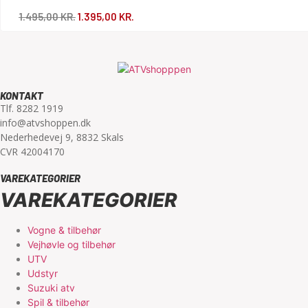
1.495,00
KR.
1.395,00
KR.
KONTAKT
Tlf. 8282 1919
info@atvshoppen.dk
Nederhedevej 9, 8832 Skals
CVR 42004170
VAREKATEGORIER
VAREKATEGORIER
Vogne & tilbehør
Vejhøvle og tilbehør
UTV
Udstyr
Suzuki atv
Spil & tilbehør