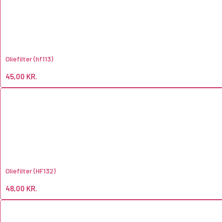
Oliefilter (hf113)
45,00
KR.
Oliefilter (HF132)
48,00
KR.