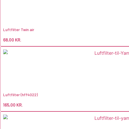
Luftfilter Twin air
68,00
KR.
Luftfilter (hff4022)
165,00
KR.