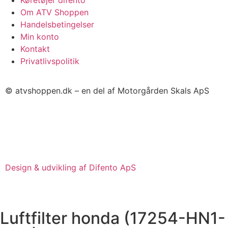
Køretøjer difento
Om ATV Shoppen
Handelsbetingelser
Min konto
Kontakt
Privatlivspolitik
© atvshoppen.dk – en del af Motorgården Skals ApS
Design & udvikling af Difento ApS
Luftfilter honda (17254-HN1-