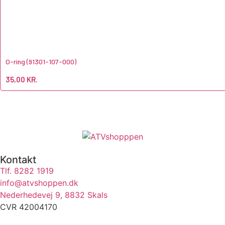
O-ring (91301-107-000)
35,00
KR.
Kontakt
Tlf. 8282 1919
info@atvshoppen.dk
Nederhedevej 9, 8832 Skals
CVR 42004170