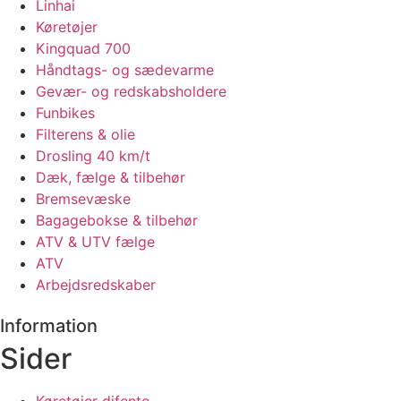
Linhai
Køretøjer
Kingquad 700
Håndtags- og sædevarme
Gevær- og redskabsholdere
Funbikes
Filterens & olie
Drosling 40 km/t
Dæk, fælge & tilbehør
Bremsevæske
Bagagebokse & tilbehør
ATV & UTV fælge
ATV
Arbejdsredskaber
Information
Sider