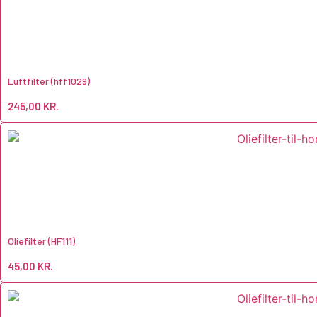
Luftfilter (hff1029)
245,00
KR.
Oliefilter (HF111)
45,00
KR.