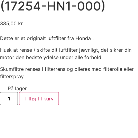
(17254-HN1-000)
385,00
kr.
Dette er et originalt luftfilter fra Honda .
Husk at rense / skifte dit luftfilter jævnligt, det sikrer din
motor den bedste ydelse under alle forhold.
Skumfiltre renses i filterrens og olieres med filterolie eller
filterspray.
På lager
Tilføj til kurv