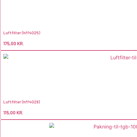
Luftfilter (hff4025)
175,00
KR.
Luftfilter (hff4029)
115,00
KR.