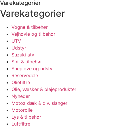
Varekategorier
Varekategorier
Vogne & tilbehør
Vejhøvle og tilbehør
UTV
Udstyr
Suzuki atv
Spil & tilbehør
Sneplove og udstyr
Reservedele
Oliefiltre
Olie, væsker & plejeprodukter
Nyheder
Motoz dæk & div. slanger
Motorolie
Lys & tilbehør
Luftfiltre