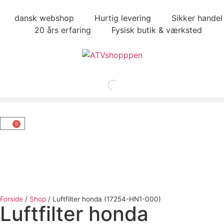
dansk webshop
Hurtig levering
Sikker handel
20 års erfaring
Fysisk butik & værksted
0
Forside
/
Shop
/
Luftfilter honda (17254-HN1-000)
Luftfilter honda