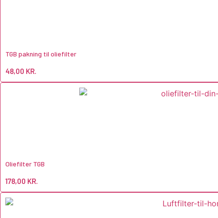
TGB pakning til oliefilter
48,00
KR.
Oliefilter TGB
178,00
KR.