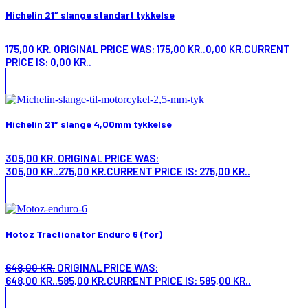
Michelin 21″ slange standart tykkelse
175,00
KR.
ORIGINAL PRICE WAS: 175,00 KR..
0,00
KR.
CURRENT
PRICE IS: 0,00 KR..
Michelin 21″ slange 4,00mm tykkelse
305,00
KR.
ORIGINAL PRICE WAS:
305,00 KR..
275,00
KR.
CURRENT PRICE IS: 275,00 KR..
Motoz Tractionator Enduro 6 (for)
648,00
KR.
ORIGINAL PRICE WAS:
648,00 KR..
585,00
KR.
CURRENT PRICE IS: 585,00 KR..