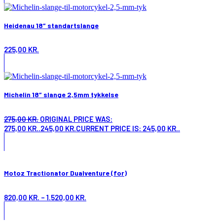
Heidenau 18″ standartslange
225,00
KR.
Michelin 18″ slange 2,5mm tykkelse
275,00
KR.
ORIGINAL PRICE WAS:
275,00 KR..
245,00
KR.
CURRENT PRICE IS: 245,00 KR..
Motoz Tractionator Dualventure (for)
820,00
KR.
–
1.520,00
KR.