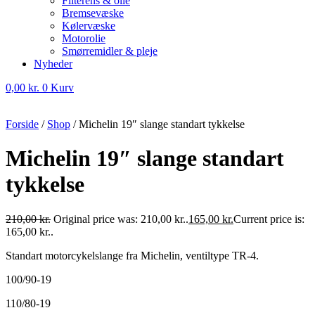
Filterens & olie
Bremsevæske
Kølervæske
Motorolie
Smørremidler & pleje
Nyheder
0,00
kr.
0
Kurv
Forside
/
Shop
/
Michelin 19″ slange standart tykkelse
Michelin 19″ slange standart
tykkelse
210,00
kr.
Original price was: 210,00 kr..
165,00
kr.
Current price is:
165,00 kr..
Standart motorcykelslange fra Michelin, ventiltype TR-4.
100/90-19
110/80-19