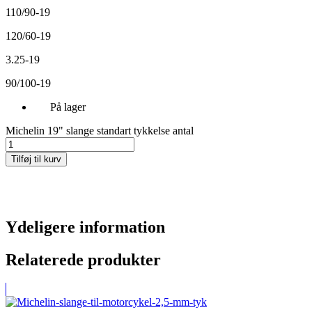
110/90-19
120/60-19
3.25-19
90/100-19
På lager
Michelin 19" slange standart tykkelse antal
Tilføj til kurv
Ydeligere information
Relaterede produkter