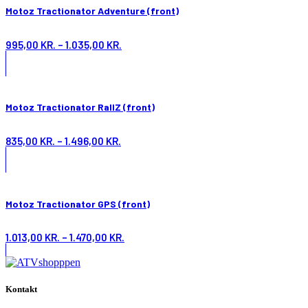
Motoz Tractionator Adventure (front)
995,00
KR.
–
1.035,00
KR.
Motoz Tractionator RallZ (front)
835,00
KR.
–
1.496,00
KR.
Motoz Tractionator GPS (front)
1.013,00
KR.
–
1.470,00
KR.
Kontakt