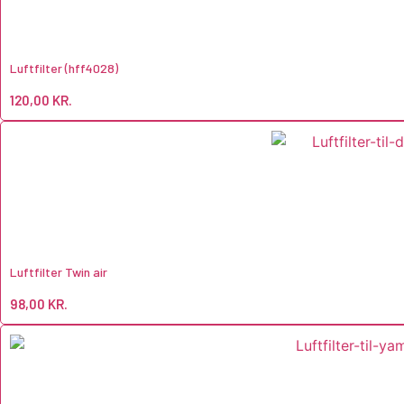
Luftfilter (hff4028)
120,00
KR.
Luftfilter Twin air
98,00
KR.