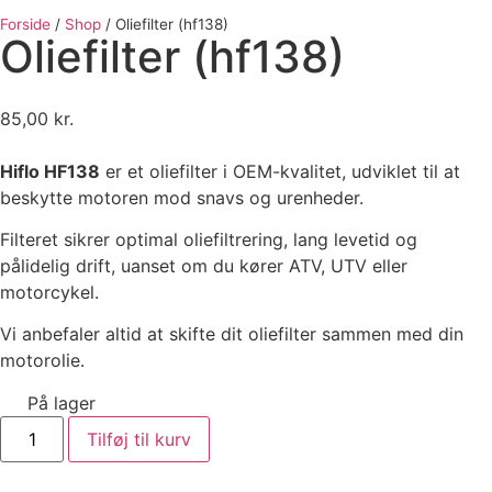
Forside
/
Shop
/
Oliefilter (hf138)
Oliefilter (hf138)
85,00
kr.
Hiflo HF138
er et oliefilter i OEM-kvalitet, udviklet til at
beskytte motoren mod snavs og urenheder.
Filteret sikrer optimal oliefiltrering, lang levetid og
pålidelig drift, uanset om du kører ATV, UTV eller
motorcykel.
Vi anbefaler altid at skifte dit oliefilter sammen med din
motorolie.
På lager
Tilføj til kurv