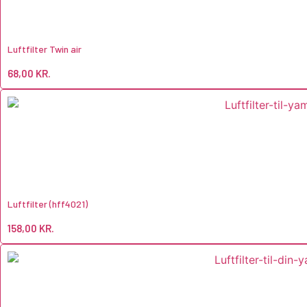
Luftfilter Twin air
68,00
KR.
Luftfilter (hff4021)
158,00
KR.