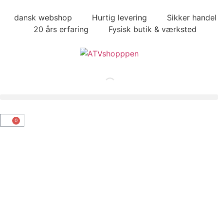
dansk webshop
Hurtig levering
Sikker handel
20 års erfaring
Fysisk butik & værksted
0