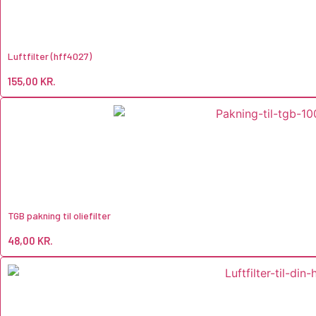
Luftfilter (hff4027)
155,00
KR.
TGB pakning til oliefilter
48,00
KR.