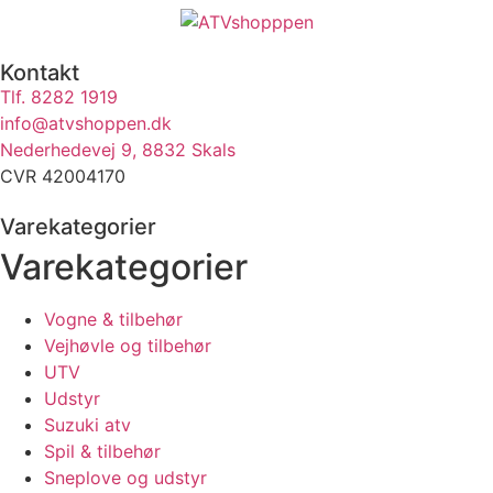
Kontakt
Tlf. 8282 1919
info@atvshoppen.dk
Nederhedevej 9, 8832 Skals
CVR 42004170
Varekategorier
Varekategorier
Vogne & tilbehør
Vejhøvle og tilbehør
UTV
Udstyr
Suzuki atv
Spil & tilbehør
Sneplove og udstyr