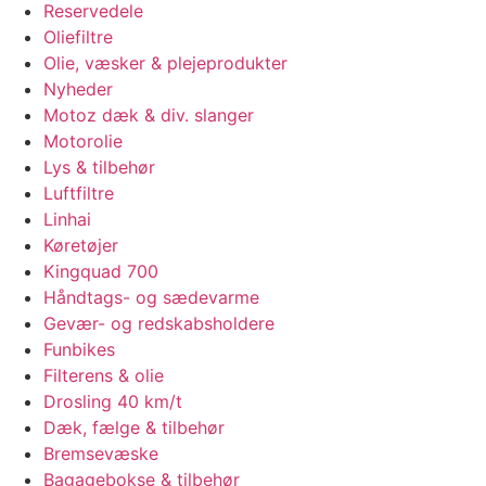
Reservedele
Oliefiltre
Olie, væsker & plejeprodukter
Nyheder
Motoz dæk & div. slanger
Motorolie
Lys & tilbehør
Luftfiltre
Linhai
Køretøjer
Kingquad 700
Håndtags- og sædevarme
Gevær- og redskabsholdere
Funbikes
Filterens & olie
Drosling 40 km/t
Dæk, fælge & tilbehør
Bremsevæske
Bagagebokse & tilbehør