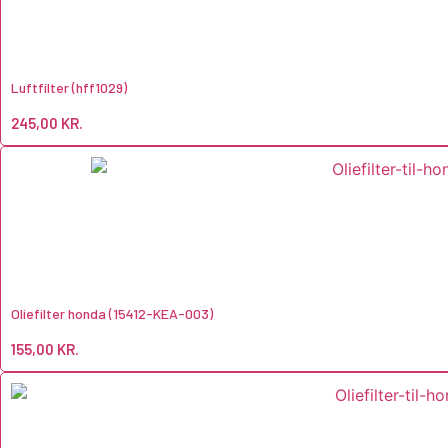
Luftfilter (hff1029)
245,00
KR.
Oliefilter honda (15412-KEA-003)
155,00
KR.