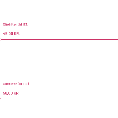
Oliefilter (hf113)
45,00
KR.
Oliefilter (HF114)
58,00
KR.