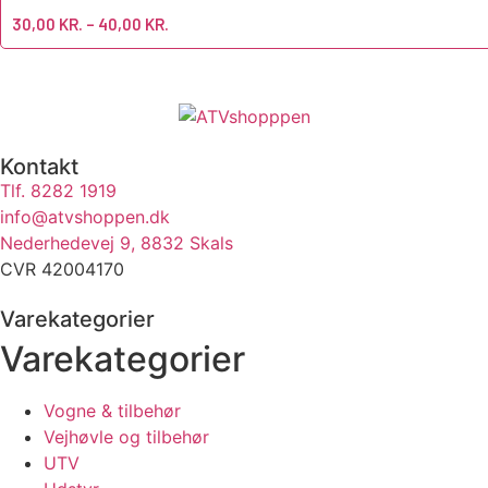
30,00
KR.
–
40,00
KR.
Kontakt
Tlf. 8282 1919
info@atvshoppen.dk
Nederhedevej 9, 8832 Skals
CVR 42004170
Varekategorier
Varekategorier
Vogne & tilbehør
Vejhøvle og tilbehør
UTV