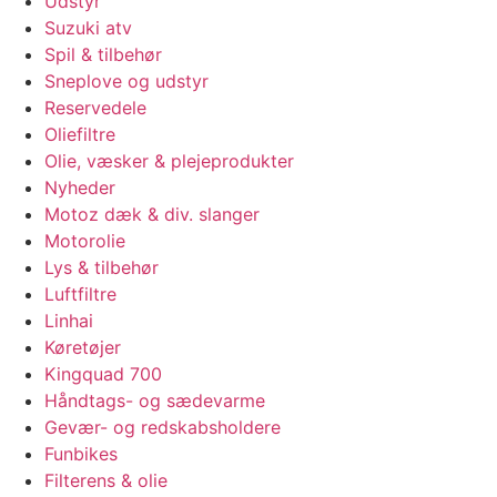
Udstyr
Suzuki atv
Spil & tilbehør
Sneplove og udstyr
Reservedele
Oliefiltre
Olie, væsker & plejeprodukter
Nyheder
Motoz dæk & div. slanger
Motorolie
Lys & tilbehør
Luftfiltre
Linhai
Køretøjer
Kingquad 700
Håndtags- og sædevarme
Gevær- og redskabsholdere
Funbikes
Filterens & olie