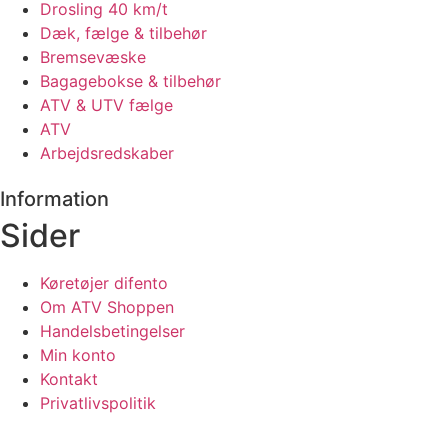
Drosling 40 km/t
Dæk, fælge & tilbehør
Bremsevæske
Bagagebokse & tilbehør
ATV & UTV fælge
ATV
Arbejdsredskaber
Information
Sider
Køretøjer difento
Om ATV Shoppen
Handelsbetingelser
Min konto
Kontakt
Privatlivspolitik