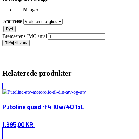
På lager
Størrelse
Ryd
Bremserens JMC antal
Tilføj til kurv
Relaterede produkter
Putoline quad rf4 10w/40 15L
1.695,00
KR.