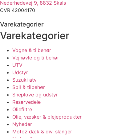
Nederhedevej 9, 8832 Skals
CVR 42004170
Varekategorier
Varekategorier
Vogne & tilbehør
Vejhøvle og tilbehør
UTV
Udstyr
Suzuki atv
Spil & tilbehør
Sneplove og udstyr
Reservedele
Oliefiltre
Olie, væsker & plejeprodukter
Nyheder
Motoz dæk & div. slanger