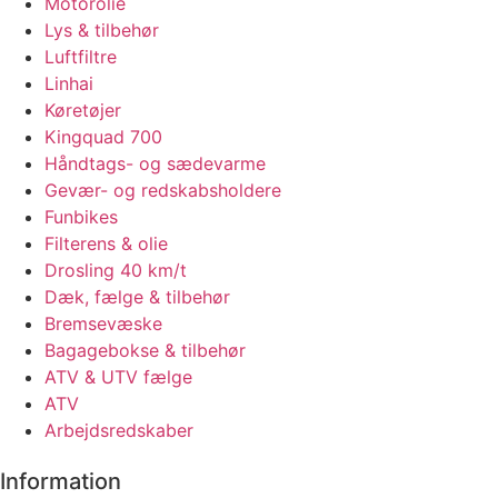
Motorolie
Lys & tilbehør
Luftfiltre
Linhai
Køretøjer
Kingquad 700
Håndtags- og sædevarme
Gevær- og redskabsholdere
Funbikes
Filterens & olie
Drosling 40 km/t
Dæk, fælge & tilbehør
Bremsevæske
Bagagebokse & tilbehør
ATV & UTV fælge
ATV
Arbejdsredskaber
Information