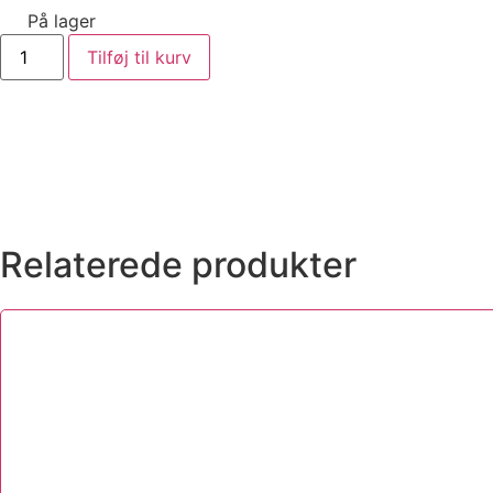
På lager
Tilføj til kurv
Relaterede produkter