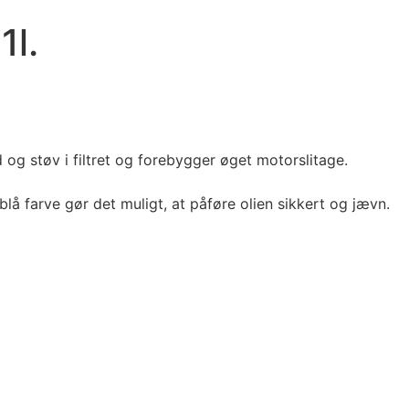
1l.
g støv i filtret og forebygger øget motorslitage.
lå farve gør det muligt, at påføre olien sikkert og jævn.