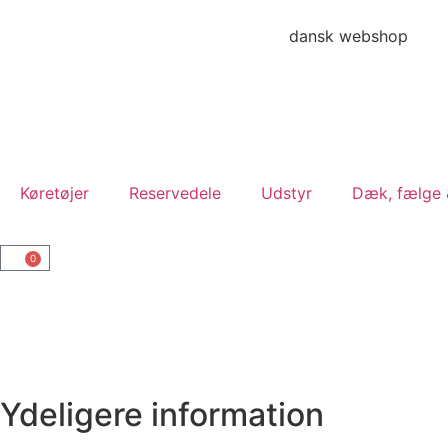
dansk webshop
Køretøjer
Reservedele
Udstyr
Dæk, fælge &
0
Ydeligere information