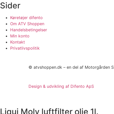
Sider
Køretøjer difento
Om ATV Shoppen
Handelsbetingelser
Min konto
Kontakt
Privatlivspolitik
© atvshoppen.dk – en del af Motorgården S
Design & udvikling af Difento ApS
Liqui Moly luftfilter olie 1l.