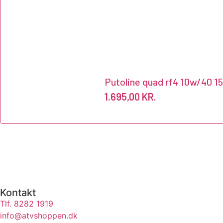
Putoline quad rf4 10w/40 1
1.695,00
KR.
Kontakt
Tlf. 8282 1919
info@atvshoppen.dk