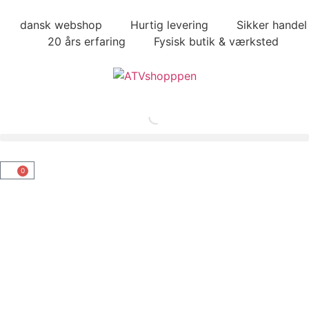
dansk webshop
Hurtig levering
Sikker handel
20 års erfaring
Fysisk butik & værksted
0