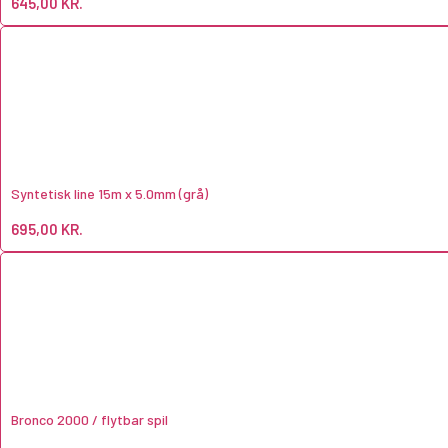
645,00
KR.
Syntetisk line 15m x 5.0mm (grå)
695,00
KR.
Bronco 2000 / flytbar spil