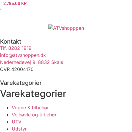
2.795,00
KR.
Kontakt
Tlf. 8282 1919
info@atvshoppen.dk
Nederhedevej 9, 8832 Skals
CVR 42004170
Varekategorier
Varekategorier
Vogne & tilbehør
Vejhøvle og tilbehør
UTV
Udstyr