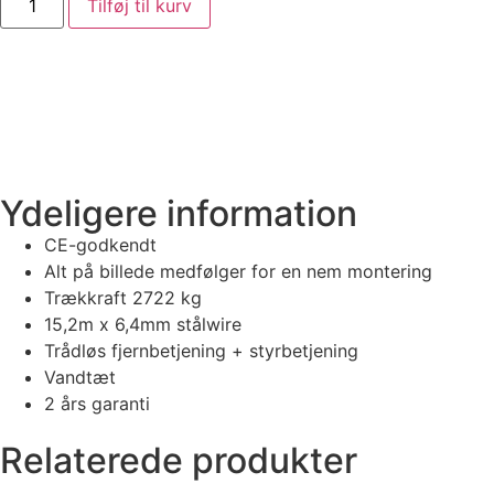
Tilføj til kurv
Ydeligere information
CE-godkendt
Alt på billede medfølger for en nem montering
Trækkraft 2722 kg
15,2m x 6,4mm stålwire
Trådløs fjernbetjening + styrbetjening
Vandtæt
2 års garanti
Relaterede produkter