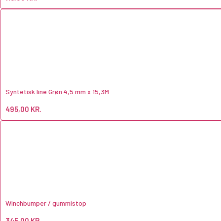
Syntetisk line Grøn 4,5 mm x 15,3M
495,00
KR.
Winchbumper / gummistop
345,00
KR.