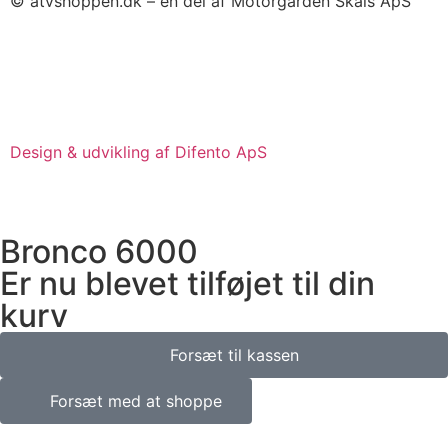
© atvshoppen.dk – en del af Motorgården Skals ApS
Design & udvikling af Difento ApS
Bronco 6000
Er nu blevet tilføjet til din
kurv
Forsæt til kassen
Forsæt med at shoppe