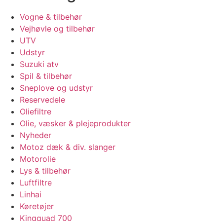
Vogne & tilbehør
Vejhøvle og tilbehør
UTV
Udstyr
Suzuki atv
Spil & tilbehør
Sneplove og udstyr
Reservedele
Oliefiltre
Olie, væsker & plejeprodukter
Nyheder
Motoz dæk & div. slanger
Motorolie
Lys & tilbehør
Luftfiltre
Linhai
Køretøjer
Kingquad 700