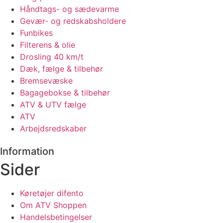
Håndtags- og sædevarme
Gevær- og redskabsholdere
Funbikes
Filterens & olie
Drosling 40 km/t
Dæk, fælge & tilbehør
Bremsevæske
Bagagebokse & tilbehør
ATV & UTV fælge
ATV
Arbejdsredskaber
Information
Sider
Køretøjer difento
Om ATV Shoppen
Handelsbetingelser