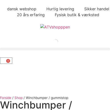
dansk webshop
Hurtig levering
Sikker handel
20 års erfaring
Fysisk butik & værksted
0
Forside
/
Shop
/
Winchbumper / gummistop
Winchbumper /