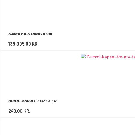
KANDI E10K INNOVATOR
139.995,00
KR.
GUMMI KAPSEL FOR FÆLG
248,00
KR.