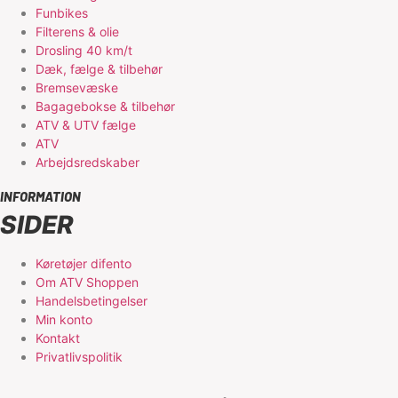
Funbikes
Filterens & olie
Drosling 40 km/t
Dæk, fælge & tilbehør
Bremsevæske
Bagagebokse & tilbehør
ATV & UTV fælge
ATV
Arbejdsredskaber
INFORMATION
SIDER
Køretøjer difento
Om ATV Shoppen
Handelsbetingelser
Min konto
Kontakt
Privatlivspolitik