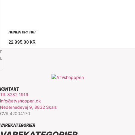
HONDA CRF110F
22.995,00
KR.
KONTAKT
Tlf. 8282 1919
info@atvshoppen.dk
Nederhedevej 9, 8832 Skals
CVR 42004170
VAREKATEGORIER
VAREKATEGORIER