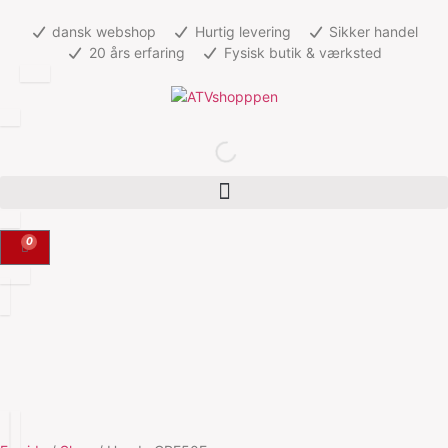
dansk webshop
Hurtig levering
Sikker handel
20 års erfaring
Fysisk butik & værksted
0