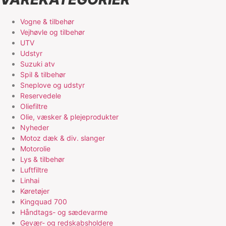
Vogne & tilbehør
Vejhøvle og tilbehør
UTV
Udstyr
Suzuki atv
Spil & tilbehør
Sneplove og udstyr
Reservedele
Oliefiltre
Olie, væsker & plejeprodukter
Nyheder
Motoz dæk & div. slanger
Motorolie
Lys & tilbehør
Luftfiltre
Linhai
Køretøjer
Kingquad 700
Håndtags- og sædevarme
Gevær- og redskabsholdere