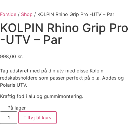
Forside
/
Shop
/
KOLPIN Rhino Grip Pro -UTV – Par
KOLPIN Rhino Grip Pro
-UTV – Par
998,00
kr.
Tag udstyret med på din utv med disse Kolpin
redskabsholdere som passer perfekt på bl.a. Aodes og
Polaris UTV.
Kraftig fod i alu og gummimontering.
På lager
Tilføj til kurv