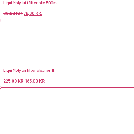
Liqui Moly luftfilter olie 500ml.
90,00
KR.
78,00
KR.
Liqui Moly airfilter cleaner 1l.
225,00
KR.
185,00
KR.