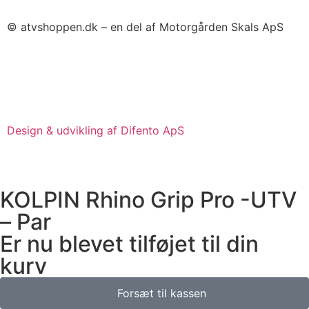
© atvshoppen.dk – en del af Motorgården Skals ApS
Design & udvikling af Difento ApS
KOLPIN Rhino Grip Pro -UTV
– Par
Er nu blevet tilføjet til din
kurv
Forsæt til kassen