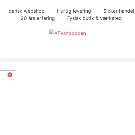
dansk webshop
Hurtig levering
Sikker handel
20 års erfaring
Fysisk butik & værksted
0