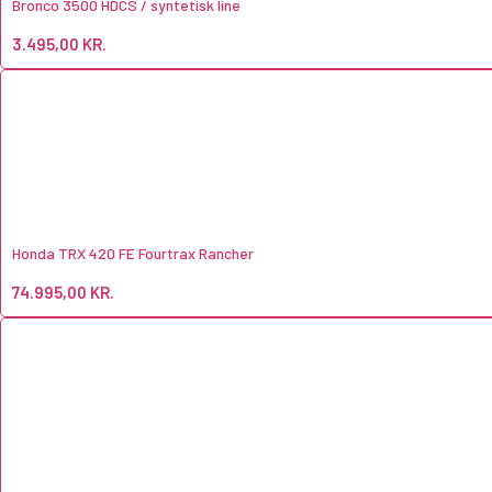
Bronco 3500 HDCS / syntetisk line
3.495,00
KR.
Honda TRX 420 FE Fourtrax Rancher
74.995,00
KR.