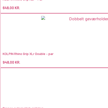
648,00
KR.
KOLPIN Rhino Grip XLr Double – par
948,00
KR.