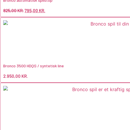
Bronco automatisk spilstop
825,00
KR.
795,00
KR.
Bronco 3500 HDQS / syntetisk line
2.950,00
KR.