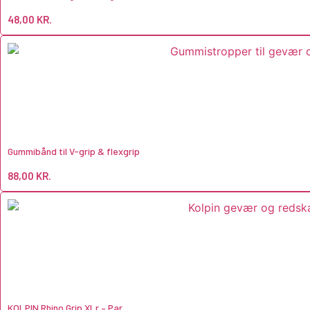
48,00
KR.
Gummibånd til V-grip & flexgrip
88,00
KR.
KOLPIN Rhino Grip XLr – Par