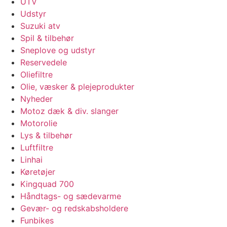
UTV
Udstyr
Suzuki atv
Spil & tilbehør
Sneplove og udstyr
Reservedele
Oliefiltre
Olie, væsker & plejeprodukter
Nyheder
Motoz dæk & div. slanger
Motorolie
Lys & tilbehør
Luftfiltre
Linhai
Køretøjer
Kingquad 700
Håndtags- og sædevarme
Gevær- og redskabsholdere
Funbikes