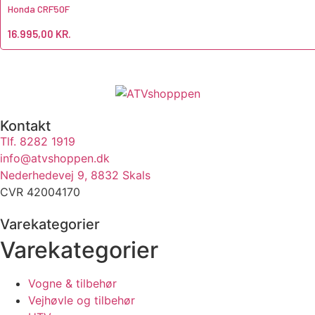
Honda CRF50F
16.995,00
KR.
Kontakt
Tlf. 8282 1919
info@atvshoppen.dk
Nederhedevej 9, 8832 Skals
CVR 42004170
Varekategorier
Varekategorier
Vogne & tilbehør
Vejhøvle og tilbehør