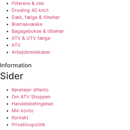
Filterens & olie
Drosling 40 km/t
Dæk, fælge & tilbehør
Bremsevæske
Bagagebokse & tilbehør
ATV & UTV fælge
ATV
Arbejdsredskaber
Information
Sider
Køretøjer difento
Om ATV Shoppen
Handelsbetingelser
Min konto
Kontakt
Privatlivspolitik