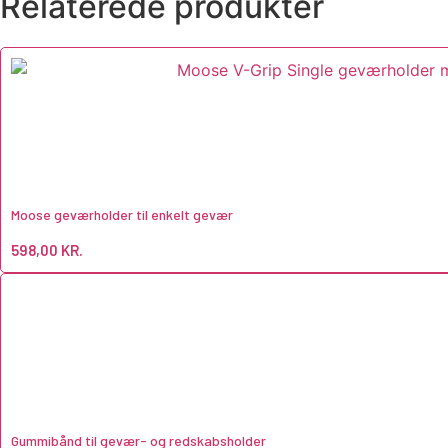
Relaterede produkter
Moose geværholder til enkelt gevær
598,00
KR.
Gummibånd til gevær- og redskabsholder