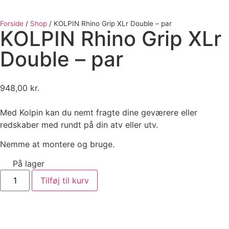
Forside
/
Shop
/
KOLPIN Rhino Grip XLr Double – par
KOLPIN Rhino Grip XLr
Double – par
948,00
kr.
Med Kolpin kan du nemt fragte dine geværere eller
redskaber med rundt på din atv eller utv.
Nemme at montere og bruge.
På lager
Tilføj til kurv