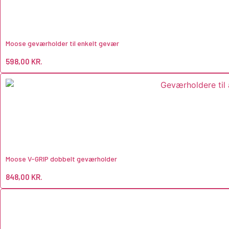
Moose geværholder til enkelt gevær
598,00
KR.
Moose V-GRIP dobbelt geværholder
848,00
KR.