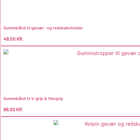
Gummibånd til gevær- og redskabsholder
48,00
KR.
Gummibånd til V-grip & flexgrip
88,00
KR.