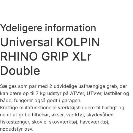
Ydeligere information
Universal KOLPIN
RHINO GRIP XLr
Double
Sælges som par med 2 udvidelige uafhængige greb, der
kan bære op til 7 kg udstyr på ATV’er, UTV’er, lastbiler og
både, fungerer også godt i garagen.
Kraftige multifunktionelle værktøjsholdere til hurtigt og
nemt at gribe tilbehør, økser, værktøj, skydevåben,
fiskestænger, skovle, skovværktøj, haveværktøj,
nødudstyr osv.