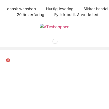
dansk webshop
Hurtig levering
Sikker handel
20 års erfaring
Fysisk butik & værksted
0