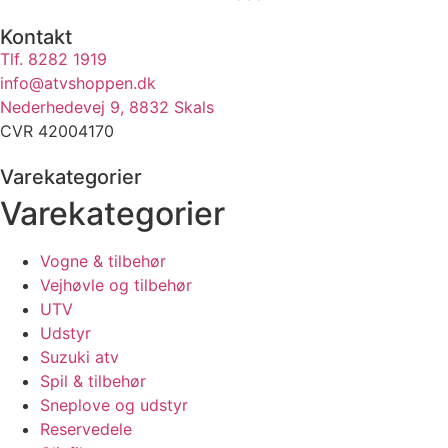
Kontakt
Tlf. 8282 1919
info@atvshoppen.dk
Nederhedevej 9, 8832 Skals
CVR 42004170
Varekategorier
Varekategorier
Vogne & tilbehør
Vejhøvle og tilbehør
UTV
Udstyr
Suzuki atv
Spil & tilbehør
Sneplove og udstyr
Reservedele