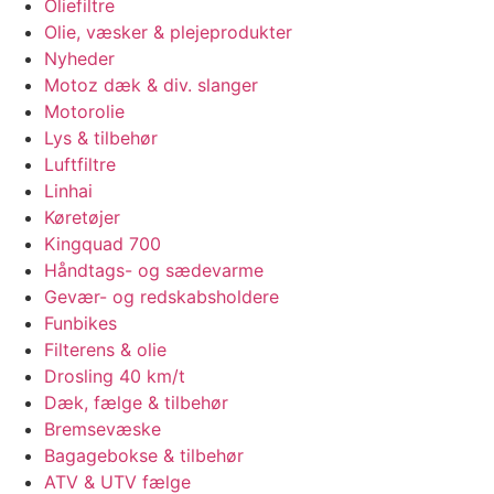
Oliefiltre
Olie, væsker & plejeprodukter
Nyheder
Motoz dæk & div. slanger
Motorolie
Lys & tilbehør
Luftfiltre
Linhai
Køretøjer
Kingquad 700
Håndtags- og sædevarme
Gevær- og redskabsholdere
Funbikes
Filterens & olie
Drosling 40 km/t
Dæk, fælge & tilbehør
Bremsevæske
Bagagebokse & tilbehør
ATV & UTV fælge