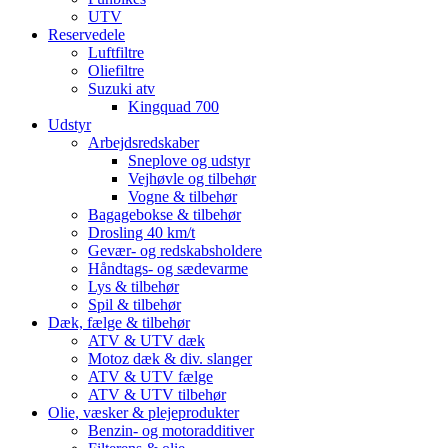
UTV
Reservedele
Luftfiltre
Oliefiltre
Suzuki atv
Kingquad 700
Udstyr
Arbejdsredskaber
Sneplove og udstyr
Vejhøvle og tilbehør
Vogne & tilbehør
Bagagebokse & tilbehør
Drosling 40 km/t
Gevær- og redskabsholdere
Håndtags- og sædevarme
Lys & tilbehør
Spil & tilbehør
Dæk, fælge & tilbehør
ATV & UTV dæk
Motoz dæk & div. slanger
ATV & UTV fælge
ATV & UTV tilbehør
Olie, væsker & plejeprodukter
Benzin- og motoradditiver