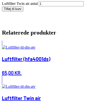
Luftfilter Twin air antal
Tilføj til kurv
Relaterede produkter
Luftfilter (hfa4001ds)
65,00
KR.
Luftfilter Twin air