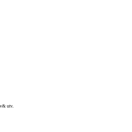
tv& utv.