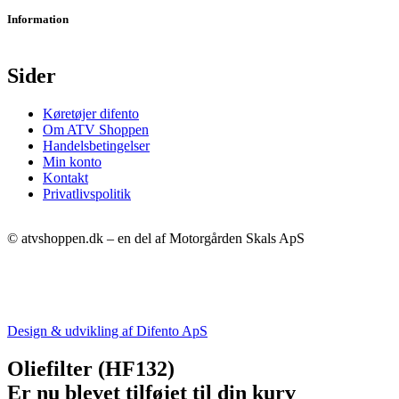
Information
Sider
Køretøjer difento
Om ATV Shoppen
Handelsbetingelser
Min konto
Kontakt
Privatlivspolitik
© atvshoppen.dk – en del af Motorgården Skals ApS
Design & udvikling af Difento ApS
Oliefilter (HF132)
Er nu blevet tilføjet til din kurv