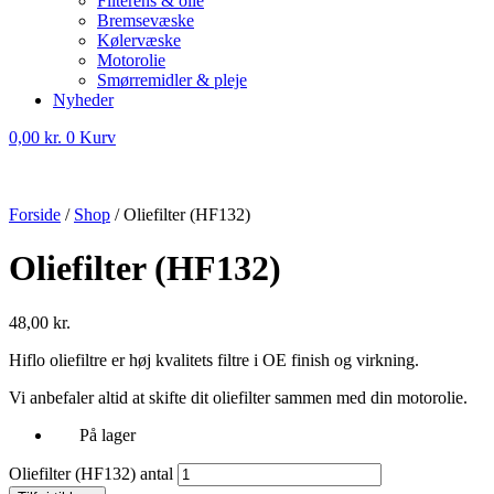
Filterens & olie
Bremsevæske
Kølervæske
Motorolie
Smørremidler & pleje
Nyheder
0,00
kr.
0
Kurv
Forside
/
Shop
/
Oliefilter (HF132)
Oliefilter (HF132)
48,00
kr.
Hiflo oliefiltre er høj kvalitets filtre i OE finish og virkning.
Vi anbefaler altid at skifte dit oliefilter sammen med din motorolie.
På lager
Oliefilter (HF132) antal