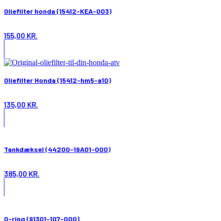
Oliefilter honda (15412-KEA-003)
155,00
KR.
Oliefilter Honda (15412-hm5-a10)
135,00
KR.
Tankdæksel (44200-19A01-000)
385,00
KR.
O-ring (91301-107-000)