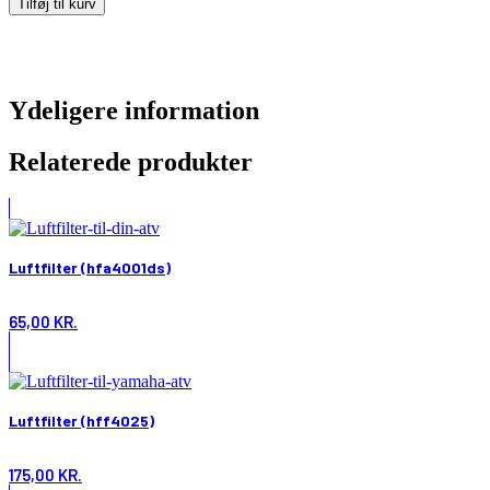
Tilføj til kurv
Ydeligere information
Relaterede produkter
Luftfilter (hfa4001ds)
65,00
KR.
Luftfilter (hff4025)
175,00
KR.