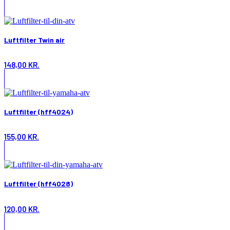
Luftfilter Twin air
148,00
KR.
Luftfilter (hff4024)
155,00
KR.
Luftfilter (hff4028)
120,00
KR.