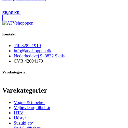
35,00
KR.
Kontakt
Tlf. 8282 1919
info@atvshoppen.dk
Nederhedevej 9, 8832 Skals
CVR 42004170
Varekategorier
Varekategorier
Vogne & tilbehør
Vejhøvle og tilbehør
UTV
Udstyr
Suzuki atv