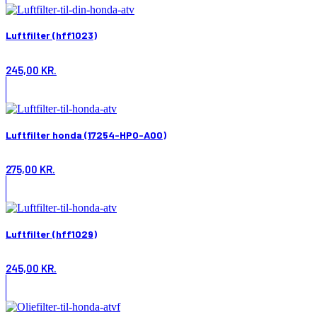
Luftfilter (hff1023)
245,00
KR.
Luftfilter honda (17254-HP0-A00)
275,00
KR.
Luftfilter (hff1029)
245,00
KR.