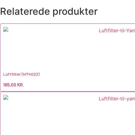
Relaterede produkter
Luftfilter (hff4022)
165,00
KR.