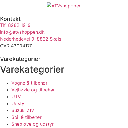
Kontakt
Tlf. 8282 1919
info@atvshoppen.dk
Nederhedevej 9, 8832 Skals
CVR 42004170
Varekategorier
Varekategorier
Vogne & tilbehør
Vejhøvle og tilbehør
UTV
Udstyr
Suzuki atv
Spil & tilbehør
Sneplove og udstyr