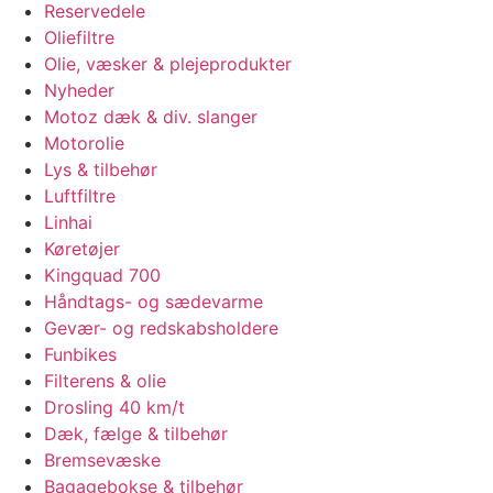
Reservedele
Oliefiltre
Olie, væsker & plejeprodukter
Nyheder
Motoz dæk & div. slanger
Motorolie
Lys & tilbehør
Luftfiltre
Linhai
Køretøjer
Kingquad 700
Håndtags- og sædevarme
Gevær- og redskabsholdere
Funbikes
Filterens & olie
Drosling 40 km/t
Dæk, fælge & tilbehør
Bremsevæske
Bagagebokse & tilbehør