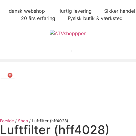
dansk webshop
Hurtig levering
Sikker handel
20 års erfaring
Fysisk butik & værksted
0
Forside
/
Shop
/
Luftfilter (hff4028)
Luftfilter (hff4028)