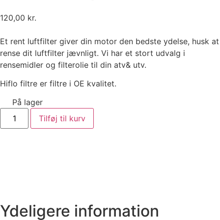
120,00
kr.
Et rent luftfilter giver din motor den bedste ydelse, husk at
rense dit luftfilter jævnligt. Vi har et stort udvalg i
rensemidler og filterolie til din atv& utv.
Hiflo filtre er filtre i OE kvalitet.
På lager
Tilføj til kurv
Ydeligere information