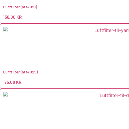
Luftfilter (hff4021)
158,00
KR.
Luftfilter (hff4025)
175,00
KR.