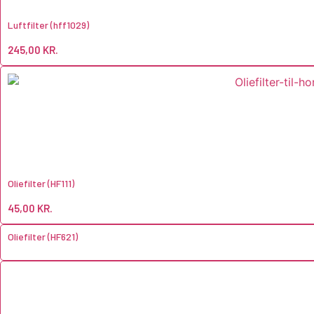
Luftfilter (hff1029)
245,00
KR.
Oliefilter (HF111)
45,00
KR.
Oliefilter (HF621)