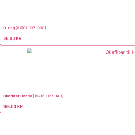
O-ring (91301-107-000)
35,00
KR.
Oliefilter Honda (15412-HP7-A01)
155,00
KR.