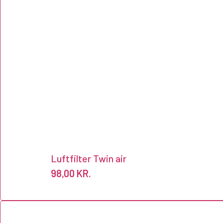
Luftfilter Twin air
98,00
KR.