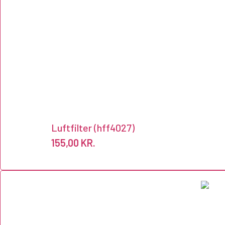
Luftfilter (hff4027)
155,00
KR.