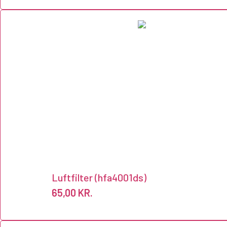
Luftfilter (hfa4001ds)
65,00
KR.