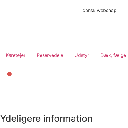
dansk webshop
Køretøjer
Reservedele
Udstyr
Dæk, fælge &
0
Ydeligere information