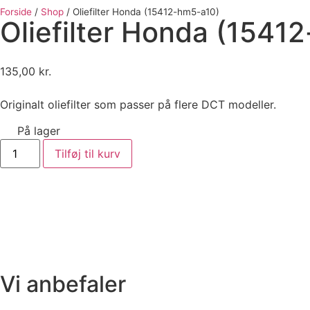
Forside
/
Shop
/
Oliefilter Honda (15412-hm5-a10)
Oliefilter Honda (1541
135,00
kr.
Originalt oliefilter som passer på flere DCT modeller.
På lager
Tilføj til kurv
Vi anbefaler