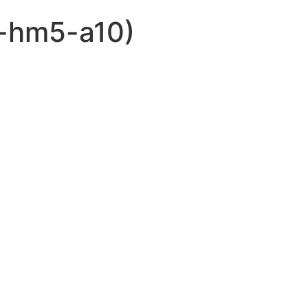
2-hm5-a10)