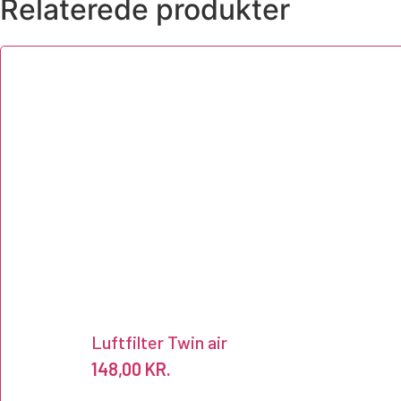
Relaterede produkter
Luftfilter Twin air
148,00
KR.