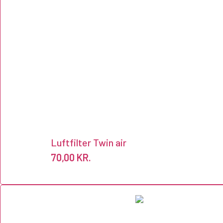
Luftfilter Twin air
70,00
KR.