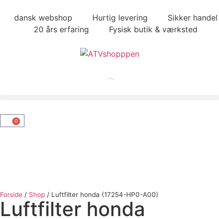
dansk webshop
Hurtig levering
Sikker handel
20 års erfaring
Fysisk butik & værksted
0
Forside
/
Shop
/
Luftfilter honda (17254-HP0-A00)
Luftfilter honda