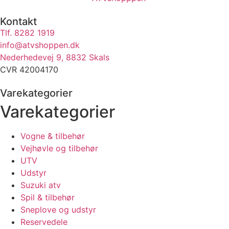
Kontakt
Tlf. 8282 1919
info@atvshoppen.dk
Nederhedevej 9, 8832 Skals
CVR 42004170
Varekategorier
Varekategorier
Vogne & tilbehør
Vejhøvle og tilbehør
UTV
Udstyr
Suzuki atv
Spil & tilbehør
Sneplove og udstyr
Reservedele