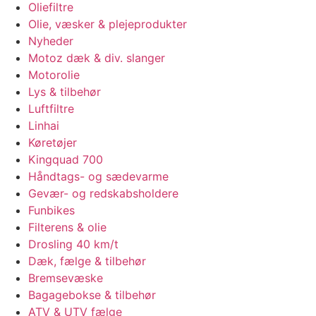
Oliefiltre
Olie, væsker & plejeprodukter
Nyheder
Motoz dæk & div. slanger
Motorolie
Lys & tilbehør
Luftfiltre
Linhai
Køretøjer
Kingquad 700
Håndtags- og sædevarme
Gevær- og redskabsholdere
Funbikes
Filterens & olie
Drosling 40 km/t
Dæk, fælge & tilbehør
Bremsevæske
Bagagebokse & tilbehør
ATV & UTV fælge