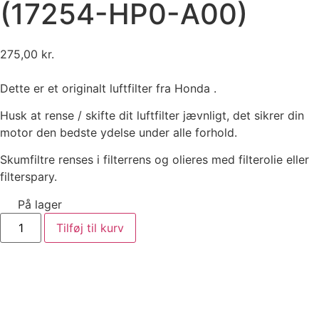
(17254-HP0-A00)
275,00
kr.
Dette er et originalt luftfilter fra Honda .
Husk at rense / skifte dit luftfilter jævnligt, det sikrer din
motor den bedste ydelse under alle forhold.
Skumfiltre renses i filterrens og olieres med filterolie eller
filterspary.
På lager
Tilføj til kurv