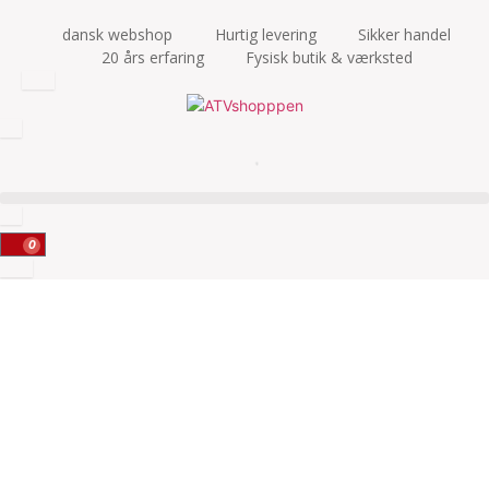
dansk webshop
Hurtig levering
Sikker handel
20 års erfaring
Fysisk butik & værksted
0