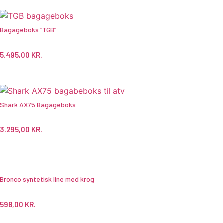
Bagageboks “TGB”
5.495,00
KR.
Shark AX75 Bagageboks
3.295,00
KR.
Bronco syntetisk line med krog
598,00
KR.