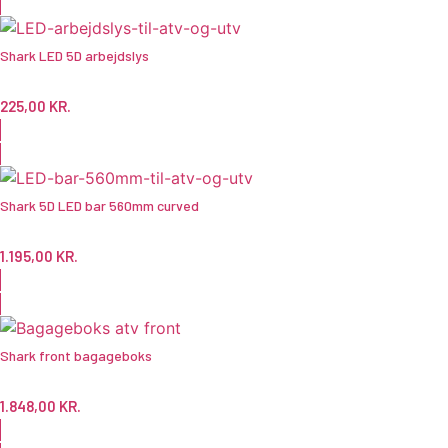
Shark LED 5D arbejdslys
225,00
KR.
Shark 5D LED bar 560mm curved
1.195,00
KR.
Shark front bagageboks
1.848,00
KR.