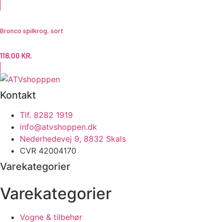
Bronco spilkrog, sort
118,00
KR.
Kontakt
Tlf. 8282 1919
info@atvshoppen.dk
Nederhedevej 9, 8832 Skals
CVR 42004170
Varekategorier
Varekategorier
Vogne & tilbehør