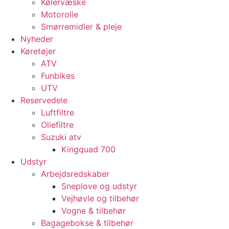
Kølervæske
Motorolie
Smørremidler & pleje
Nyheder
Køretøjer
ATV
Funbikes
UTV
Reservedele
Luftfiltre
Oliefiltre
Suzuki atv
Kingquad 700
Udstyr
Arbejdsredskaber
Sneplove og udstyr
Vejhøvle og tilbehør
Vogne & tilbehør
Bagagebokse & tilbehør