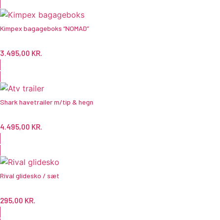
Kimpex bagageboks “NOMAD”
3.495,00
KR.
Shark havetrailer m/tip & hegn
4.495,00
KR.
Rival glidesko / sæt
295,00
KR.