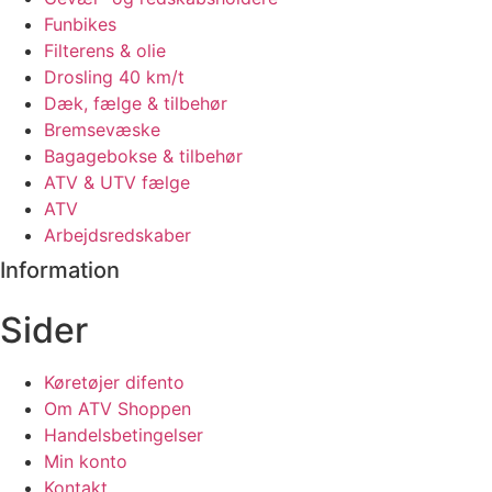
Funbikes
Filterens & olie
Drosling 40 km/t
Dæk, fælge & tilbehør
Bremsevæske
Bagagebokse & tilbehør
ATV & UTV fælge
ATV
Arbejdsredskaber
Information
Sider
Køretøjer difento
Om ATV Shoppen
Handelsbetingelser
Min konto
Kontakt