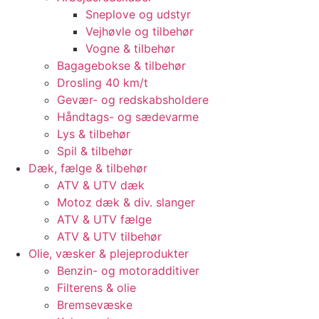
Sneplove og udstyr
Vejhøvle og tilbehør
Vogne & tilbehør
Bagagebokse & tilbehør
Drosling 40 km/t
Gevær- og redskabsholdere
Håndtags- og sædevarme
Lys & tilbehør
Spil & tilbehør
Dæk, fælge & tilbehør
ATV & UTV dæk
Motoz dæk & div. slanger
ATV & UTV fælge
ATV & UTV tilbehør
Olie, væsker & plejeprodukter
Benzin- og motoradditiver
Filterens & olie
Bremsevæske