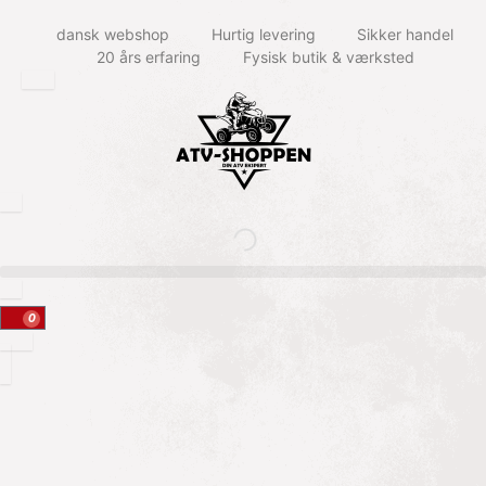
dansk webshop
Hurtig levering
Sikker handel
20 års erfaring
Fysisk butik & værksted
0