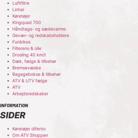
Luftfiltre
Linhai
Køretøjer
Kingquad 700
Håndtags- og sædevarme
Gevær- og redskabsholdere
Funbikes
Filterens & olie
Drosling 40 km/t
Dæk, fælge & tilbehør
Bremsevæske
Bagagebokse & tilbehør
ATV & UTV fælge
ATV
Arbejdsredskaber
INFORMATION
SIDER
Køretøjer difento
Om ATV Shoppen