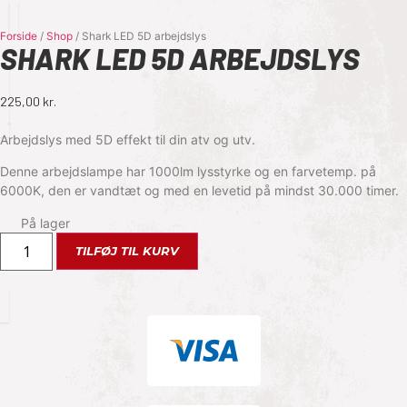
Forside
/
Shop
/
Shark LED 5D arbejdslys
SHARK LED 5D ARBEJDSLYS
225,00
kr.
Arbejdslys med 5D effekt til din atv og utv.
Denne arbejdslampe har 1000lm lysstyrke og en farvetemp. på
6000K, den er vandtæt og med en levetid på mindst 30.000 timer.
På lager
TILFØJ TIL KURV