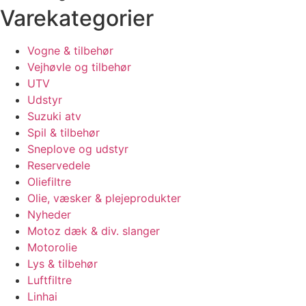
Varekategorier
Vogne & tilbehør
Vejhøvle og tilbehør
UTV
Udstyr
Suzuki atv
Spil & tilbehør
Sneplove og udstyr
Reservedele
Oliefiltre
Olie, væsker & plejeprodukter
Nyheder
Motoz dæk & div. slanger
Motorolie
Lys & tilbehør
Luftfiltre
Linhai