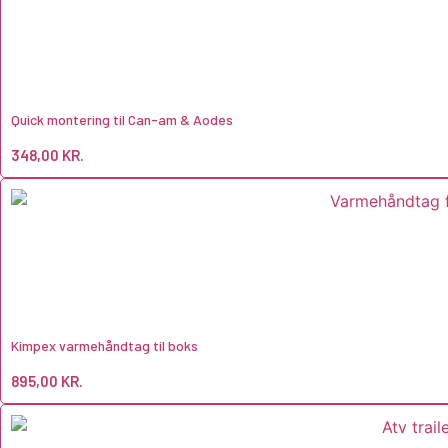
Quick montering til Can-am & Aodes
348,00
KR.
Kimpex varmehåndtag til boks
895,00
KR.