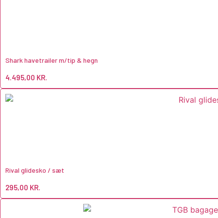
Shark havetrailer m/tip & hegn
4.495,00
KR.
Rival glidesko / sæt
295,00
KR.