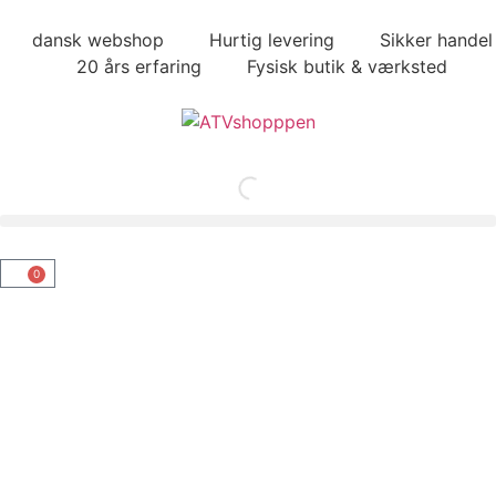
dansk webshop
Hurtig levering
Sikker handel
20 års erfaring
Fysisk butik & værksted
0