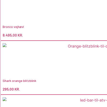
Bronco vejhøvl
8.495,00
KR.
Shark orange blitzblink
295,00
KR.