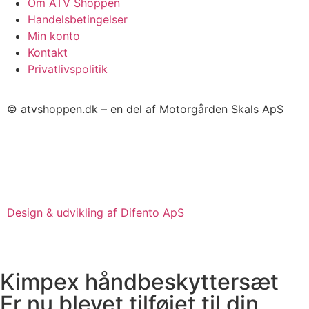
Om ATV Shoppen
Handelsbetingelser
Min konto
Kontakt
Privatlivspolitik
© atvshoppen.dk – en del af Motorgården Skals ApS
Design & udvikling af Difento ApS
Kimpex håndbeskyttersæt
Er nu blevet tilføjet til din