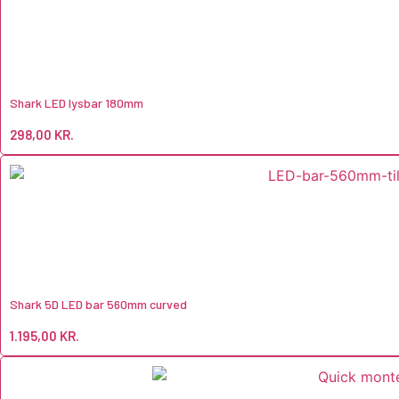
Shark LED lysbar 180mm
298,00
KR.
Shark 5D LED bar 560mm curved
1.195,00
KR.