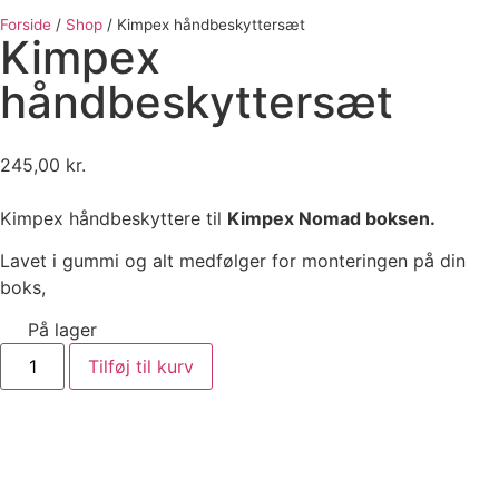
Forside
/
Shop
/
Kimpex håndbeskyttersæt
Kimpex
håndbeskyttersæt
245,00
kr.
Kimpex håndbeskyttere til
Kimpex Nomad boksen.
Lavet i gummi og alt medfølger for monteringen på din
boks,
På lager
Tilføj til kurv