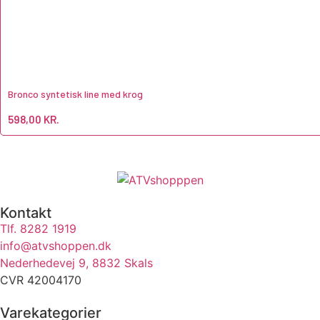
Bronco syntetisk line med krog
598,00
KR.
Kontakt
Tlf. 8282 1919
info@atvshoppen.dk
Nederhedevej 9, 8832 Skals
CVR 42004170
Varekategorier