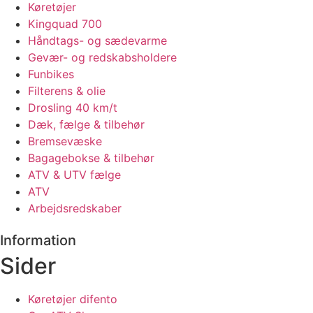
Køretøjer
Kingquad 700
Håndtags- og sædevarme
Gevær- og redskabsholdere
Funbikes
Filterens & olie
Drosling 40 km/t
Dæk, fælge & tilbehør
Bremsevæske
Bagagebokse & tilbehør
ATV & UTV fælge
ATV
Arbejdsredskaber
Information
Sider
Køretøjer difento