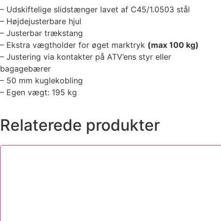
– Udskiftelige slidstænger lavet af C45/1.0503 stål
– Højdejusterbare hjul
– Justerbar trækstang
– Ekstra vægtholder for øget marktryk
(max 100 kg)
– Justering via kontakter på ATV’ens styr eller
bagagebærer
– 50 mm kuglekobling
– Egen vægt: 195 kg
Relaterede produkter