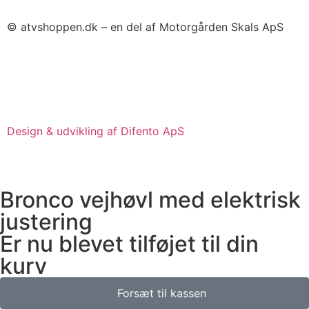
© atvshoppen.dk – en del af Motorgården Skals ApS
Design & udvikling af Difento ApS
Bronco vejhøvl med elektrisk
justering
Er nu blevet tilføjet til din
kurv
Forsæt til kassen