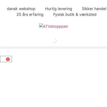
dansk webshop
Hurtig levering
Sikker handel
20 års erfaring
Fysisk butik & værksted
0