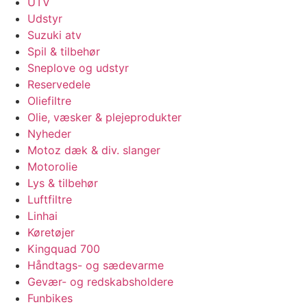
UTV
Udstyr
Suzuki atv
Spil & tilbehør
Sneplove og udstyr
Reservedele
Oliefiltre
Olie, væsker & plejeprodukter
Nyheder
Motoz dæk & div. slanger
Motorolie
Lys & tilbehør
Luftfiltre
Linhai
Køretøjer
Kingquad 700
Håndtags- og sædevarme
Gevær- og redskabsholdere
Funbikes