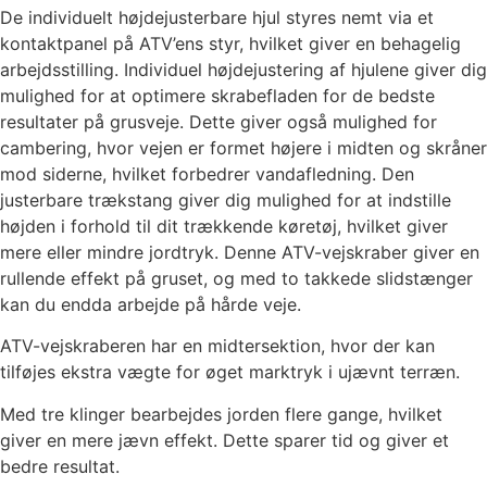
De individuelt højdejusterbare hjul styres nemt via et
kontaktpanel på ATV’ens styr, hvilket giver en behagelig
arbejdsstilling. Individuel højdejustering af hjulene giver dig
mulighed for at optimere skrabefladen for de bedste
resultater på grusveje. Dette giver også mulighed for
cambering, hvor vejen er formet højere i midten og skråner
mod siderne, hvilket forbedrer vandafledning. Den
justerbare trækstang giver dig mulighed for at indstille
højden i forhold til dit trækkende køretøj, hvilket giver
mere eller mindre jordtryk. Denne ATV-vejskraber giver en
rullende effekt på gruset, og med to takkede slidstænger
kan du endda arbejde på hårde veje.
ATV-vejskraberen har en midtersektion, hvor der kan
tilføjes ekstra vægte for øget marktryk i ujævnt terræn.
Med tre klinger bearbejdes jorden flere gange, hvilket
giver en mere jævn effekt. Dette sparer tid og giver et
bedre resultat.