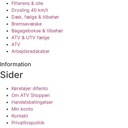
Filterens & olie
Drosling 40 km/t
Dæk, fælge & tilbehør
Bremsevæske
Bagagebokse & tilbehør
ATV & UTV fælge
ATV
Arbejdsredskaber
Information
Sider
Køretøjer difento
Om ATV Shoppen
Handelsbetingelser
Min konto
Kontakt
Privatlivspolitik