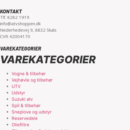
KONTAKT
Tlf. 8282 1919
info@atvshoppen.dk
Nederhedevej 9, 8832 Skals
CVR 42004170
VAREKATEGORIER
VAREKATEGORIER
Vogne & tilbehør
Vejhøvle og tilbehør
UTV
Udstyr
Suzuki atv
Spil & tilbehør
Sneplove og udstyr
Reservedele
Oliefiltre