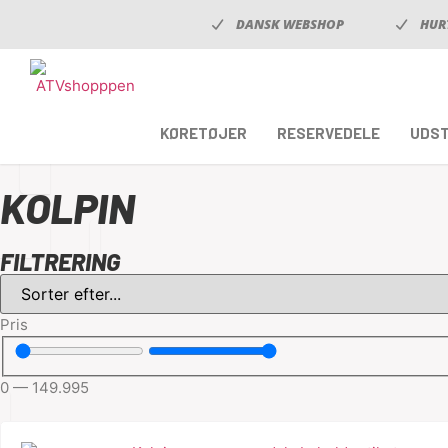
DANSK WEBSHOP
HUR
KØRETØJER
RESERVEDELE
UDS
KOLPIN
FILTRERING
Pris
0
—
149.995