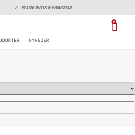
FYSISK BUTIK & VÆRKSTED
0
RODUKTER
NYHEDER