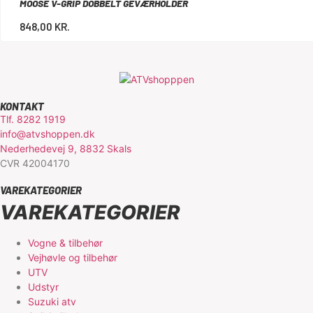
MOOSE V-GRIP DOBBELT GEVÆRHOLDER
848,00
KR.
KONTAKT
Tlf. 8282 1919
info@atvshoppen.dk
Nederhedevej 9, 8832 Skals
CVR 42004170
VAREKATEGORIER
VAREKATEGORIER
Vogne & tilbehør
Vejhøvle og tilbehør
UTV
Udstyr
Suzuki atv