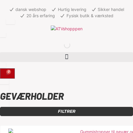
dansk webshop
Hurtig levering
Sikker handel
20 års erfaring
Fysisk butik & værksted
0
GEVÆRHOLDER
FILTRER