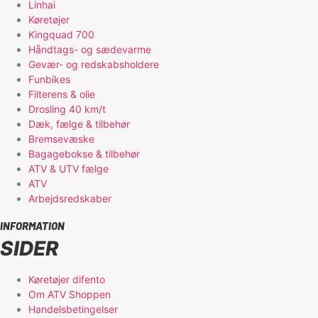
Linhai
Køretøjer
Kingquad 700
Håndtags- og sædevarme
Gevær- og redskabsholdere
Funbikes
Filterens & olie
Drosling 40 km/t
Dæk, fælge & tilbehør
Bremsevæske
Bagagebokse & tilbehør
ATV & UTV fælge
ATV
Arbejdsredskaber
INFORMATION
SIDER
Køretøjer difento
Om ATV Shoppen
Handelsbetingelser