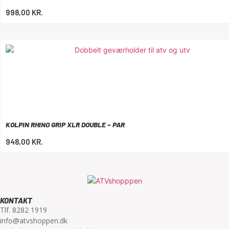
998,00
KR.
KOLPIN RHINO GRIP XLR DOUBLE – PAR
948,00
KR.
KONTAKT
Tlf. 8282 1919
info@atvshoppen.dk