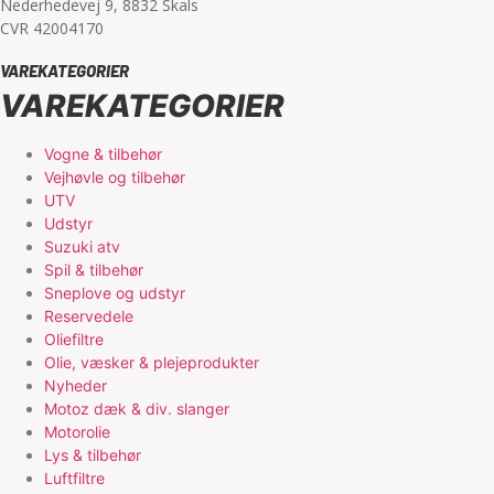
Nederhedevej 9, 8832 Skals
CVR 42004170
VAREKATEGORIER
VAREKATEGORIER
Vogne & tilbehør
Vejhøvle og tilbehør
UTV
Udstyr
Suzuki atv
Spil & tilbehør
Sneplove og udstyr
Reservedele
Oliefiltre
Olie, væsker & plejeprodukter
Nyheder
Motoz dæk & div. slanger
Motorolie
Lys & tilbehør
Luftfiltre