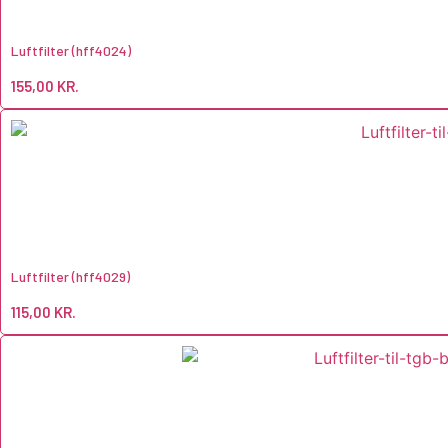
Luftfilter (hff4024)
155,00
KR.
Luftfilter (hff4029)
115,00
KR.