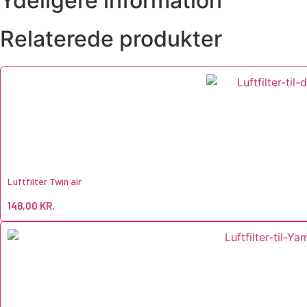
Ydeligere information
Relaterede produkter
Luftfilter Twin air
148,00
KR.