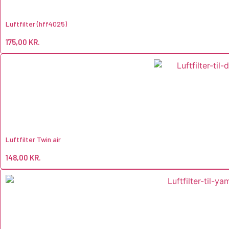
Luftfilter (hff4025)
175,00
KR.
Luftfilter Twin air
148,00
KR.