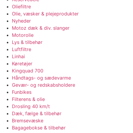
Oliefiltre
Olie, væsker & plejeprodukter
Nyheder
Motoz dæk & div. slanger
Motorolie
Lys & tilbehør
Luftfiltre
Linhai
Køretøjer
Kingquad 700
Håndtags- og sædevarme
Gevær- og redskabsholdere
Funbikes
Filterens & olie
Drosling 40 km/t
Dæk, fælge & tilbehør
Bremsevæske
Bagagebokse & tilbehør