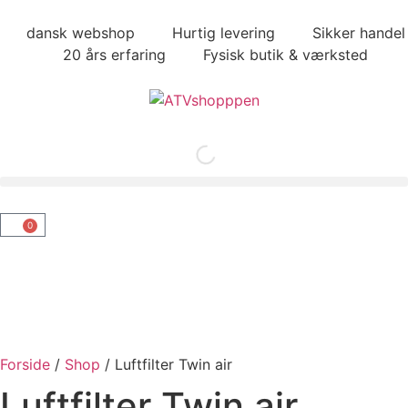
dansk webshop
Hurtig levering
Sikker handel
20 års erfaring
Fysisk butik & værksted
0
Forside
/
Shop
/
Luftfilter Twin air
Luftfilter Twin air