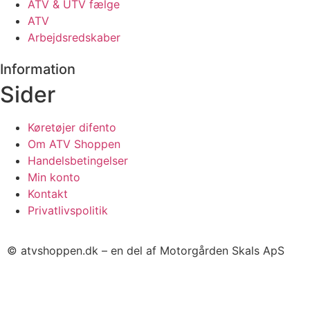
ATV & UTV fælge
ATV
Arbejdsredskaber
Information
Sider
Køretøjer difento
Om ATV Shoppen
Handelsbetingelser
Min konto
Kontakt
Privatlivspolitik
© atvshoppen.dk – en del af Motorgården Skals ApS