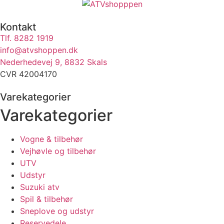
Kontakt
Tlf. 8282 1919
info@atvshoppen.dk
Nederhedevej 9, 8832 Skals
CVR 42004170
Varekategorier
Varekategorier
Vogne & tilbehør
Vejhøvle og tilbehør
UTV
Udstyr
Suzuki atv
Spil & tilbehør
Sneplove og udstyr
Reservedele