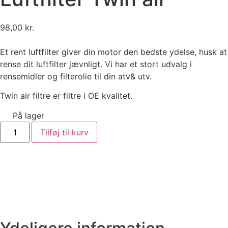
98,00
kr.
Et rent luftfilter giver din motor den bedste ydelse, husk at
rense dit luftfilter jævnligt. Vi har et stort udvalg i
rensemidler og filterolie til din atv& utv.
Twin air filtre er filtre i OE kvalitet.
På lager
Tilføj til kurv