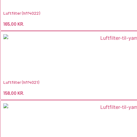
Luftfilter (hff4022)
165,00
KR.
Luftfilter (hff4021)
158,00
KR.