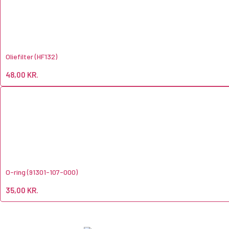
Oliefilter (HF132)
48,00
KR.
O-ring (91301-107-000)
35,00
KR.