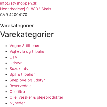
info@atvshoppen.dk
Nederhedevej 9, 8832 Skals
CVR 42004170
Varekategorier
Varekategorier
Vogne & tilbehør
Vejhøvle og tilbehør
UTV
Udstyr
Suzuki atv
Spil & tilbehør
Sneplove og udstyr
Reservedele
Oliefiltre
Olie, væsker & plejeprodukter
Nyheder