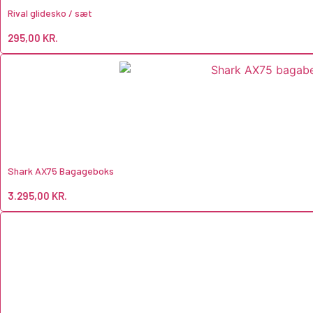
Rival glidesko / sæt
295,00
KR.
Shark AX75 Bagageboks
3.295,00
KR.