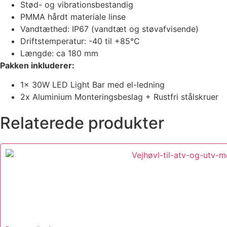
Stød- og vibrationsbestandig
PMMA hårdt materiale linse
Vandtæthed: IP67 (vandtæt og støvafvisende)
Driftstemperatur: -40 til +85°C
Længde: ca 180 mm
Pakken inkluderer:
1x 30W LED Light Bar med el-ledning
2x Aluminium Monteringsbeslag + Rustfri stålskruer
Relaterede produkter