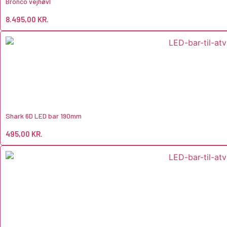
Bronco vejhøvl
8.495,00
KR.
Shark 6D LED bar 190mm
495,00
KR.