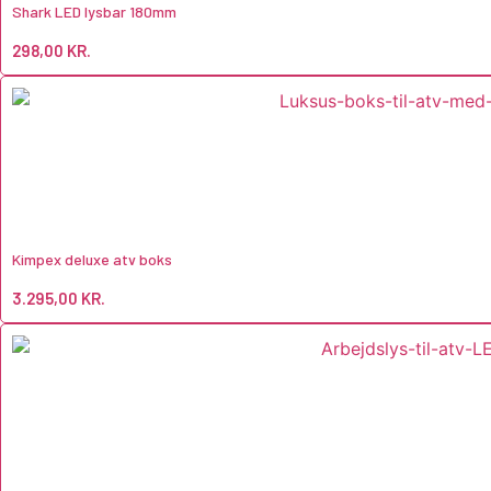
Shark LED lysbar 180mm
298,00
KR.
Kimpex deluxe atv boks
3.295,00
KR.