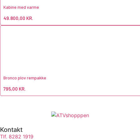
Kabine med varme
49.800,00
KR.
Bronco plov rempakke
795,00
KR.
Kontakt
Tlf. 8282 1919