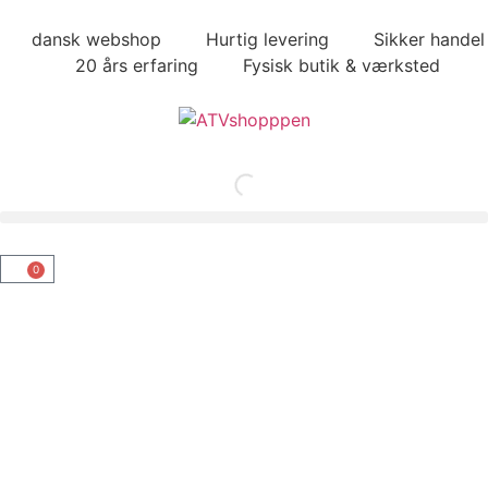
dansk webshop
Hurtig levering
Sikker handel
20 års erfaring
Fysisk butik & værksted
0