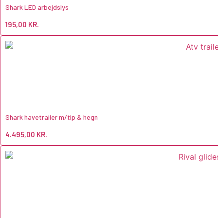
Shark LED arbejdslys
195,00
KR.
Shark havetrailer m/tip & hegn
4.495,00
KR.