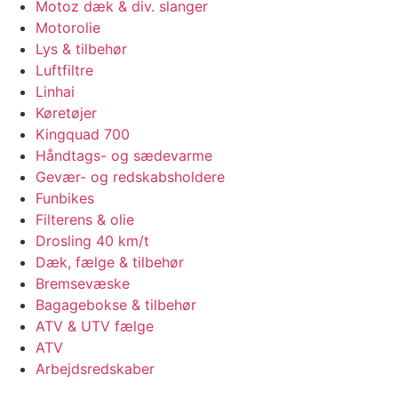
Motoz dæk & div. slanger
Motorolie
Lys & tilbehør
Luftfiltre
Linhai
Køretøjer
Kingquad 700
Håndtags- og sædevarme
Gevær- og redskabsholdere
Funbikes
Filterens & olie
Drosling 40 km/t
Dæk, fælge & tilbehør
Bremsevæske
Bagagebokse & tilbehør
ATV & UTV fælge
ATV
Arbejdsredskaber