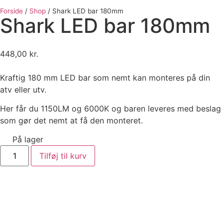
Forside
/
Shop
/
Shark LED bar 180mm
Shark LED bar 180mm
448,00
kr.
Kraftig 180 mm LED bar som nemt kan monteres på din
atv eller utv.
Her får du 1150LM og 6000K og baren leveres med beslag
som gør det nemt at få den monteret.
På lager
Tilføj til kurv